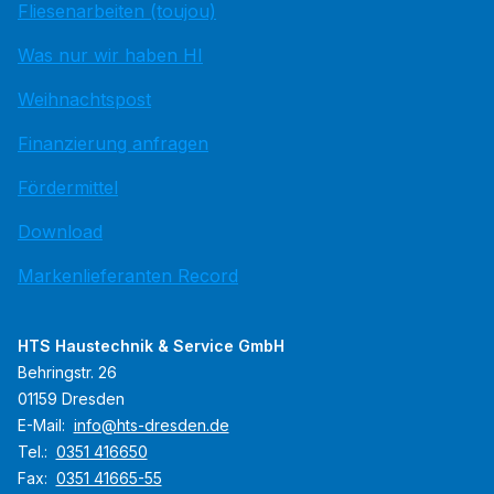
Fliesenarbeiten (toujou)
Was nur wir haben HI
Weihnachtspost
Finanzierung anfragen
Fördermittel
Download
Markenlieferanten Record
HTS Haustechnik & Service GmbH
Behringstr. 26
01159 Dresden
E-Mail:
info@hts-dresden.de
Tel.:
0351 416650
Fax:
0351 41665-55