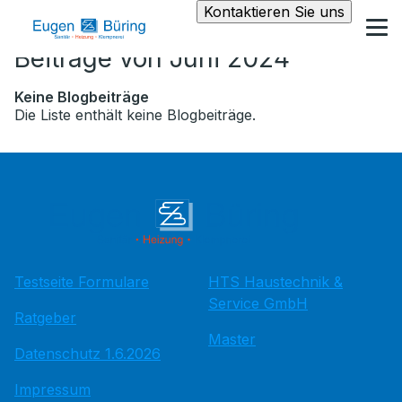
Kontaktieren Sie uns
Beiträge von Juni 2024
Keine Blogbeiträge
Die Liste enthält keine Blogbeiträge.
Testseite Formulare
HTS Haustechnik &
Service GmbH
Ratgeber
Master
Datenschutz 1.6.2026
Impressum