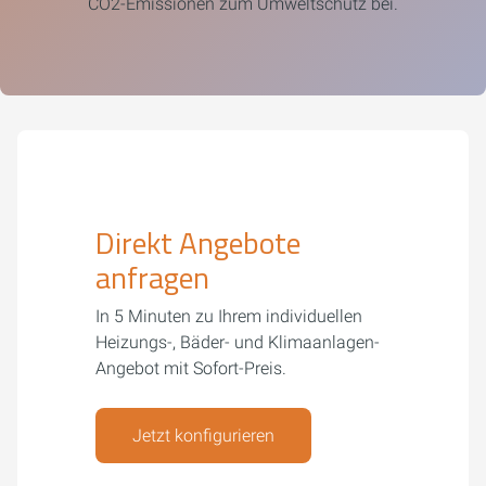
CO2-Emissionen zum Umweltschutz bei.
Direkt Angebote
anfragen
In 5 Minuten zu Ihrem individuellen
Heizungs-, Bäder- und Klimaanlagen-
Angebot mit Sofort-Preis.
Jetzt konfigurieren