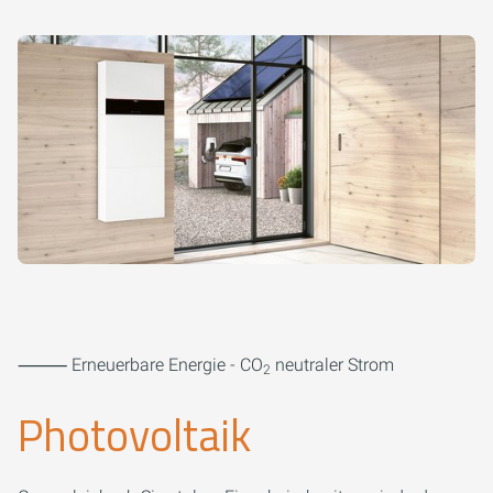
⸻ Erneuerbare Energie - CO
neutraler Strom
2
Photovoltaik