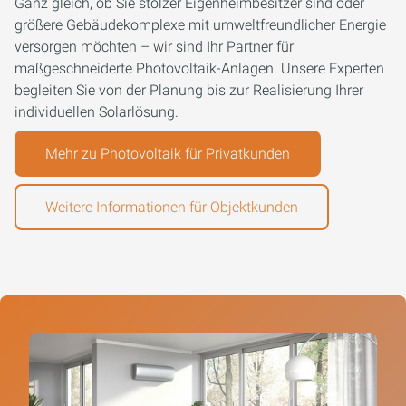
Ganz gleich, ob Sie stolzer Eigenheimbesitzer sind oder
größere Gebäudekomplexe mit umweltfreundlicher Energie
versorgen möchten – wir sind Ihr Partner für
maßgeschneiderte Photovoltaik-Anlagen. Unsere Experten
begleiten Sie von der Planung bis zur Realisierung Ihrer
individuellen Solarlösung.
Mehr zu Photovoltaik für Privatkunden
Weitere Informationen für Objektkunden