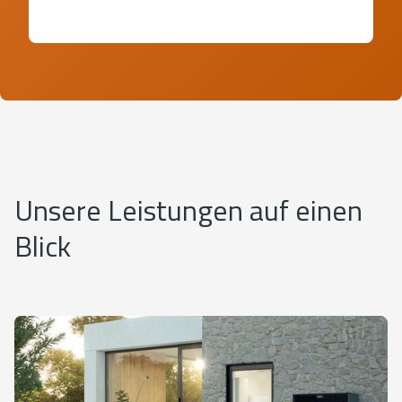
Unsere Leistungen auf einen
Blick