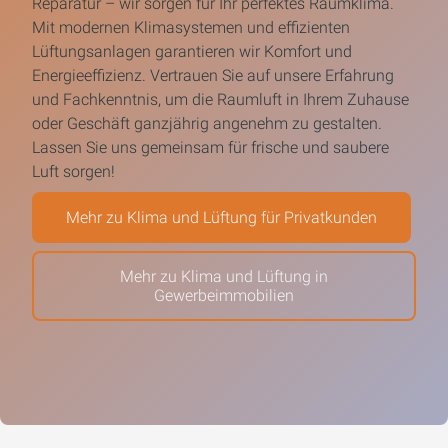
Reparatur – wir sorgen für Ihr perfektes Raumklima.
Mit modernen Klimasystemen und effizienten
Lüftungsanlagen garantieren wir Komfort und
Energieeffizienz. Vertrauen Sie auf unsere Erfahrung
und Fachkenntnis, um die Raumluft in Ihrem Zuhause
oder Geschäft ganzjährig angenehm zu gestalten.
Lassen Sie uns gemeinsam für frische und saubere
Luft sorgen!
Mehr zu Klima und Lüftung für Privatkunden
Mehr zu Klima und Lüftung in
Gewerbeimmobilien