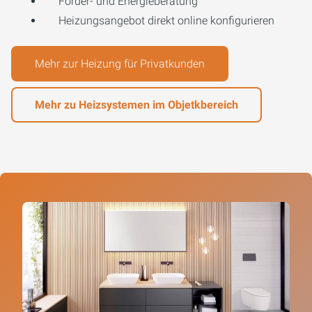
Förder- und Energieberatung
Heizungsangebot direkt online konfigurieren
Mehr zur Heizung für Privatkunden
Mehr zu Heizsystemen im Objetkbereich