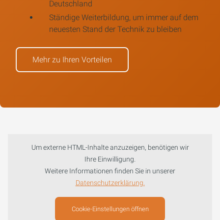
Deutschland
Ständige Weiterbildung, um immer auf dem
neuesten Stand der Technik zu bleiben
Mehr zu Ihren Vorteilen
Um externe HTML-Inhalte anzuzeigen, benötigen wir
Ihre Einwilligung.
Weitere Informationen finden Sie in unserer
Datenschutzerklärung.
Um externe Karten-Inhalte anzuzeigen, benötigen wir
Cookie-Einstellungen öffnen
Ihre Einwilligung.