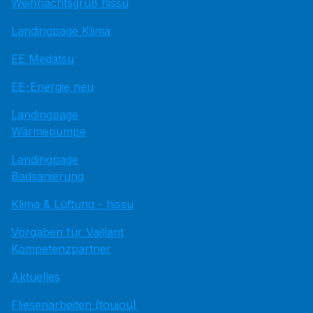
Weihnachtsgruß hissu
Landingpage Klima
EE Medatsu
EE-Energie neu
Landingpage
Wärmepumpe
Landingpage
Badsanierung
Klima & Lüftung - hissu
Vorgaben für Vaillant
Kompetenzpartner
Aktuelles
Fliesenarbeiten (toujou)