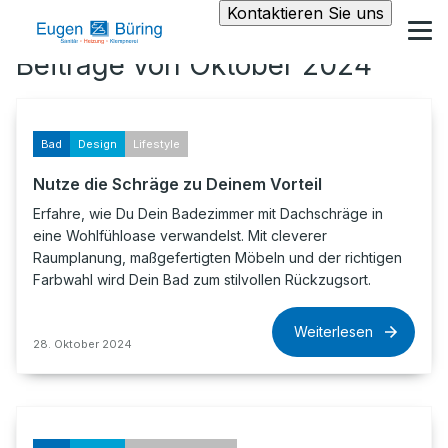
Kontaktieren Sie uns
Beiträge von Oktober 2024
Bad
Design
Lifestyle
Nutze die Schräge zu Deinem Vorteil
Erfahre, wie Du Dein Badezimmer mit Dachschräge in
eine Wohlfühloase verwandelst. Mit cleverer
Raumplanung, maßgefertigten Möbeln und der richtigen
Farbwahl wird Dein Bad zum stilvollen Rückzugsort.
Weiterlesen
28. Oktober 2024