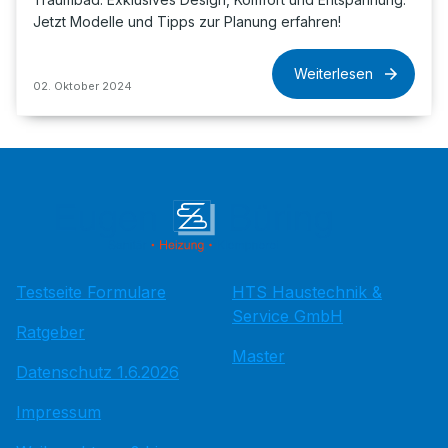
Jetzt Modelle und Tipps zur Planung erfahren!
Weiterlesen
02. Oktober 2024
Testseite Formulare
HTS Haustechnik &
Service GmbH
Ratgeber
Master
Datenschutz 1.6.2026
Impressum