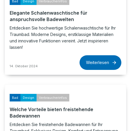
Bad
Design
Verbraucherinfos
Elegante Schalenwaschtische für
anspruchsvolle Badewelten
Entdecken Sie hochwertige Schalenwaschtische für Ihr
Traumbad. Moderne Designs, erstklassige Materialien
und innovative Funktionen vereint. Jetzt inspirieren
lassen!
Weiterlesen
14. Oktober 2024
Bad
Design
Verbraucherinfos
Welche Vorteile bieten freistehende
Badewannen
Entdecken Sie freistehende Badewannen für Ihr
Traumbad. Exklusives Design, Komfort und Entspannung.