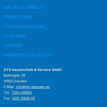
Was nur wir haben HI
Weihnachtspost
Finanzierung anfragen
Fördermittel
Download
Markenlieferanten Record
HTS Haustechnik & Service GmbH
Behringstr. 26
01159 Dresden
E-Mail:
info@hts-dresden.de
Tel.:
0351 416650
Fax:
0351 41665-55