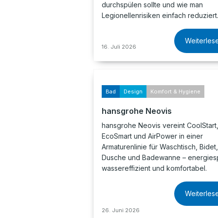
durchspülen sollte und wie man
Legionellenrisiken einfach reduziert
Weiterles
16. Juli 2026
Bad
Design
Komfort & Hygiene
hansgrohe Neovis
hansgrohe Neovis vereint CoolStart
EcoSmart und AirPower in einer
Armaturenlinie für Waschtisch, Bidet,
Dusche und Badewanne – energies
wassereffizient und komfortabel.
Weiterles
26. Juni 2026