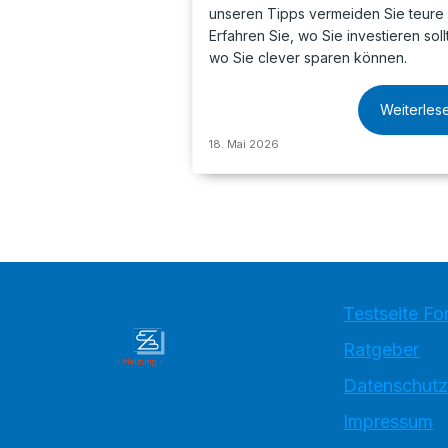
unseren Tipps vermeiden Sie teure 
Erfahren Sie, wo Sie investieren sol
wo Sie clever sparen können.
Weiterles
18. Mai 2026
Testseite Fo
Ratgeber
Datenschutz
Impressum