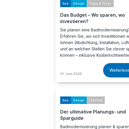
Bad
Design
Tipps & Tricks
Das Budget – Wo sparen, wo
investieren?
Sie planen eine Badmodernisierung
Erfahren Sie, wo sich Investitionen w
lohnen (Abdichtung, Installation, Lüf
und an welchen Stellen Sie clever 
können – inklusive Kostenrichtwerte
Weiterles
01. Juni 2026
Bad
Design
Lifestyle
Der ultimative Planungs- und
Sparguide
Badmodernisierung planen & sparen: