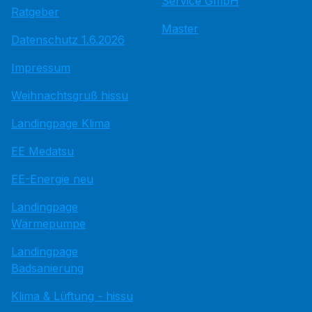
Service GmbH
Ratgeber
Master
Datenschutz 1.6.2026
Impressum
Weihnachtsgruß hissu
Landingpage Klima
EE Medatsu
EE-Energie neu
Landingpage
Wärmepumpe
Landingpage
Badsanierung
Klima & Lüftung - hissu