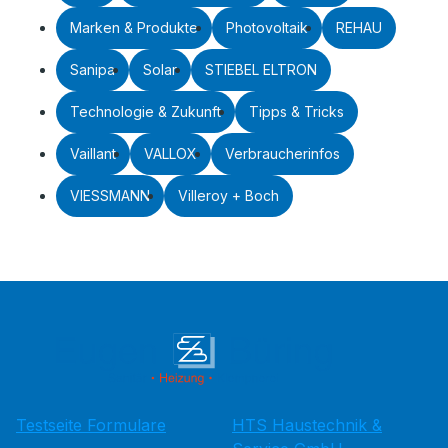
Marken & Produkte
Photovoltaik
REHAU
Sanipa
Solar
STIEBEL ELTRON
Technologie & Zukunft
Tipps & Tricks
Vaillant
VALLOX
Verbraucherinfos
VIESSMANN
Villeroy + Boch
Testseite Formulare
HTS Haustechnik &