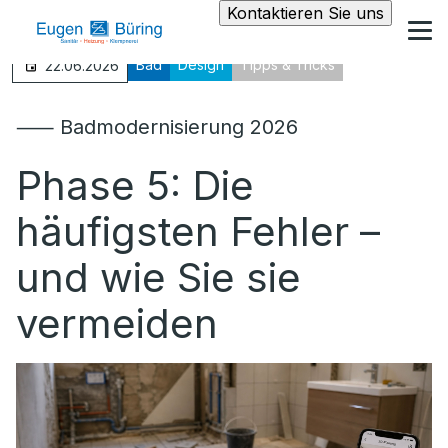
Kontaktieren Sie uns
Bad
Design
Tipps & Tricks
22.06.2026
⸺ Badmodernisierung 2026
Phase 5: Die
häufigsten Fehler –
und wie Sie sie
vermeiden