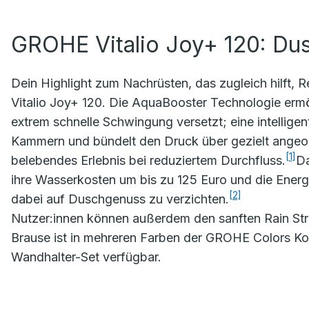
GROHE Vitalio Joy+ 120: Du
Dein Highlight zum Nachrüsten, das zugleich hilft
Vitalio Joy+ 120. Die AquaBooster Technologie ermö
extrem schnelle Schwingung versetzt; eine intellige
Kammern und bündelt den Druck über gezielt angeor
[1]
belebendes Erlebnis bei reduziertem Durchfluss.
Da
ihre Wasserkosten um bis zu 125 Euro und die Energ
[2]
dabei auf Duschgenuss zu verzichten.
Nutzer:innen können außerdem den sanften Rain Str
Brause ist in mehreren Farben der GROHE Colors Kol
Wandhalter-Set verfügbar.