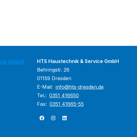
HTS Haustechnik & Service GmbH
vice GmbH
Behringstr. 26
01159 Dresden
E-Mail:
info@hts-dresden.de
Tel.:
0351 416650
Fax:
0351 41665-55