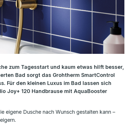
he zum Tagesstart und kaum etwas hilft besser,
ierten Bad sorgt das Grohtherm SmartControl
. Für den kleinen Luxus im Bad lassen sich
talio Joy+ 120 Handbrause mit AquaBooster
die eigene Dusche nach Wunsch gestalten kann –
eigern.