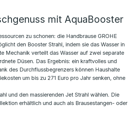
schgenuss mit AquaBooster
, Ressourcen zu schonen: die Handbrause GROHE
glicht den Booster Strahl, indem sie das Wasser in
nte Mechanik verteilt das Wasser auf zwei separate
dnete Düsen. Das Ergebnis: ein kraftvolles und
nk des Durchflussbegrenzers können Haushalte
iekosten um bis zu 271 Euro pro Jahr senken, ohne
ahl und den massierenden Jet Strahl wählen. Die
lektion erhältlich und auch als Brausestangen- oder