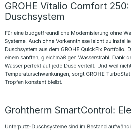
GROHE Vitalio Comfort 250:
Duschsystem
Für eine budgetfreundliche Modernisierung ohne Wa
Systeme. Auch ohne Vorkenntnisse leicht zu installi
Duschsystem aus dem GROHE QuickFix Portfolio. Di
einem sanften, gleichmäßigen Wasserstrahl. Dank
Wasser perfekt auf jede Düse verteilt. Und weil nicht
Temperaturschwankungen, sorgt GROHE TurboStat da
Tropfen konstant bleibt.
Grohtherm SmartControl: El
Unterputz-Duschsysteme sind im Bestand aufwändiger