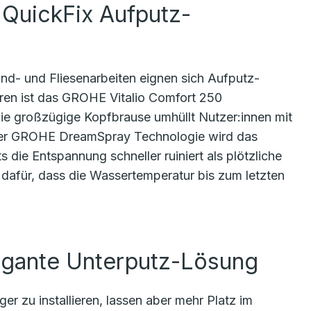
 QuickFix Aufputz-
nd- und Fliesenarbeiten eignen sich Aufputz-
eren ist das GROHE Vitalio Comfort 250
e großzügige Kopfbrause umhüllt Nutzer:innen mit
 der GROHE DreamSpray Technologie wird das
s die Entspannung schneller ruiniert als plötzliche
für, dass die Wassertemperatur bis zum letzten
egante Unterputz-Lösung
 zu installieren, lassen aber mehr Platz im