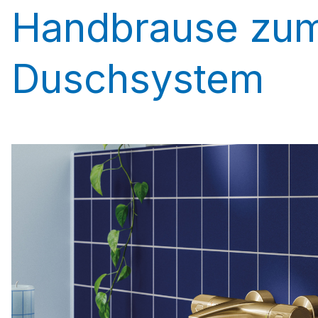
Handbrause zum
Duschsystem