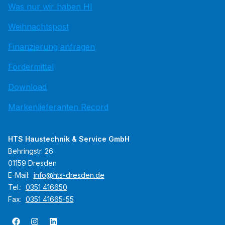
Was nur wir haben HI
Weihnachtspost
Finanzierung anfragen
Fördermittel
Download
Markenlieferanten Record
HTS Haustechnik & Service GmbH
Behringstr. 26
01159 Dresden
E-Mail:
info@hts-dresden.de
Tel.:
0351 416650
Fax:
0351 41665-55