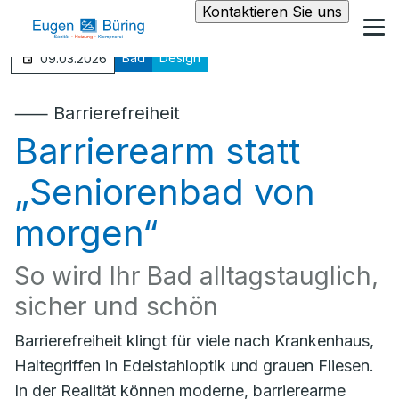
Kontaktieren Sie uns
Bad
Design
09.03.2026
⸺ Barrierefreiheit
Barrierearm statt
„Seniorenbad von
morgen“
So wird Ihr Bad alltagstauglich,
sicher und schön
Barrierefreiheit klingt für viele nach Krankenhaus,
Haltegriffen in Edelstahloptik und grauen Fliesen.
In der Realität können moderne, barrierearme