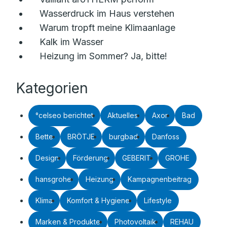
Wasserdruck im Haus verstehen
Warum tropft meine Klimaanlage
Kalk im Wasser
Heizung im Sommer? Ja, bitte!
Kategorien
°celseo berichtet
Aktuelles
Axor
Bad
Bette
BRÖTJE
burgbad
Danfoss
Design
Förderung
GEBERIT
GROHE
hansgrohe
Heizung
Kampagnenbeitrag
Klima
Komfort & Hygiene
Lifestyle
Marken & Produkte
Photovoltaik
REHAU