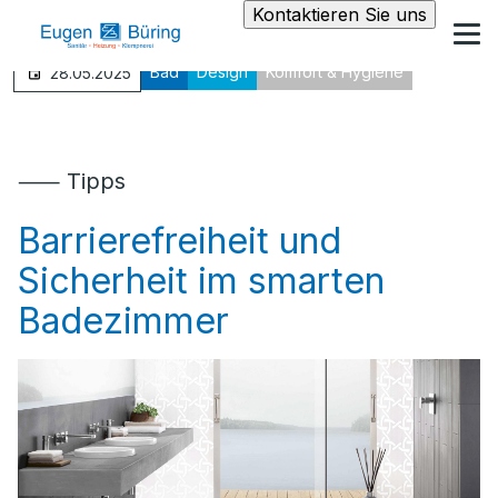
Kontaktieren Sie uns
Bad
Design
Komfort & Hygiene
28.05.2025
⸺ Tipps
Barrierefreiheit und
Sicherheit im smarten
Badezimmer