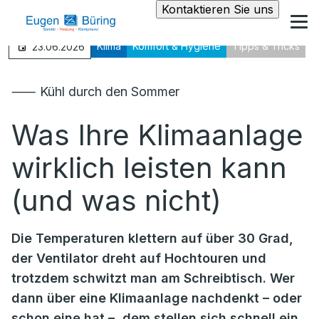
Kontaktieren Sie uns
Klima
Komfort & Hygiene
Tipps & Tricks
23.06.2026
⸺ Kühl durch den Sommer
Was Ihre Klimaanlage
wirklich leisten kann
(und was nicht)
Die Temperaturen klettern auf über 30 Grad,
der Ventilator dreht auf Hochtouren und
trotzdem schwitzt man am Schreibtisch. Wer
dann über eine Klimaanlage nachdenkt – oder
schon eine hat –, dem stellen sich schnell ein