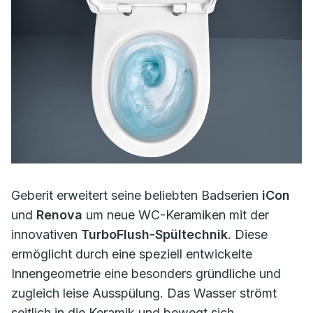
Geberit erweitert seine beliebten Badserien
iCon
und
Renova
um neue WC-Keramiken mit der
innovativen
TurboFlush-Spültechnik
. Diese
ermöglicht durch eine speziell entwickelte
Innengeometrie eine besonders gründliche und
zugleich leise Ausspülung. Das Wasser strömt
seitlich in die Keramik und bewegt sich