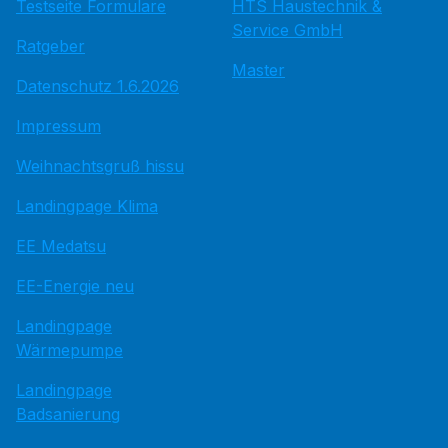
Testseite Formulare
HTS Haustechnik &
Service GmbH
Ratgeber
Master
Datenschutz 1.6.2026
Impressum
Weihnachtsgruß hissu
Landingpage Klima
EE Medatsu
EE-Energie neu
Landingpage
Wärmepumpe
Landingpage
Badsanierung