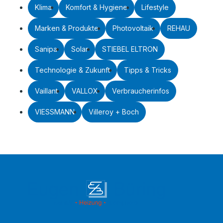
Klima
Komfort & Hygiene
Lifestyle
Marken & Produkte
Photovoltaik
REHAU
Sanipa
Solar
STIEBEL ELTRON
Technologie & Zukunft
Tipps & Tricks
Vaillant
VALLOX
Verbraucherinfos
VIESSMANN
Villeroy + Boch