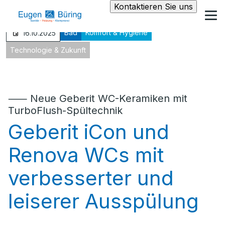
Kontaktieren Sie uns
Bad
Komfort & Hygiene
16.10.2025
Technologie & Zukunft
⸺ Neue Geberit WC-Keramiken mit
TurboFlush-Spültechnik
Geberit iCon und
Renova WCs mit
verbesserter und
leiserer Ausspülung