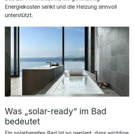
Energiekosten senkt und die Heizung sinnvoll
unterstützt.
Was „solar-ready“ im Bad
bedeutet
Ein solar­bereites Bad ist so geplant, dass wichtige