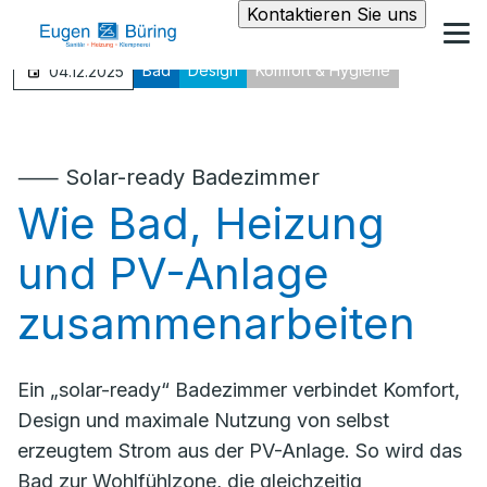
Kontaktieren Sie uns
Bad
Design
Komfort & Hygiene
04.12.2025
⸺ Solar-ready Badezimmer
Wie Bad, Heizung
und PV-Anlage
zusammenarbeiten
Ein „solar-ready“ Badezimmer verbindet Komfort,
Design und maximale Nutzung von selbst
erzeugtem Strom aus der PV-Anlage. So wird das
Bad zur Wohlfühlzone, die gleichzeitig