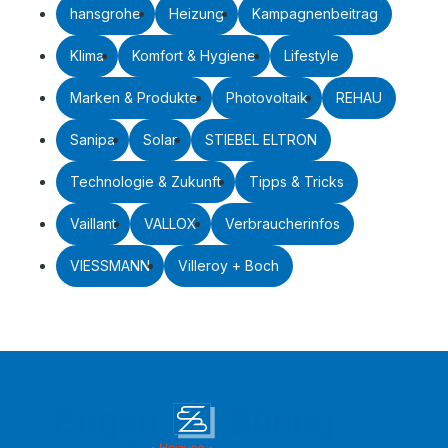
hansgrohe
Heizung
Kampagnenbeitrag
Klima
Komfort & Hygiene
Lifestyle
Marken & Produkte
Photovoltaik
REHAU
Sanipa
Solar
STIEBEL ELTRON
Technologie & Zukunft
Tipps & Tricks
Vaillant
VALLOX
Verbraucherinfos
VIESSMANN
Villeroy + Boch