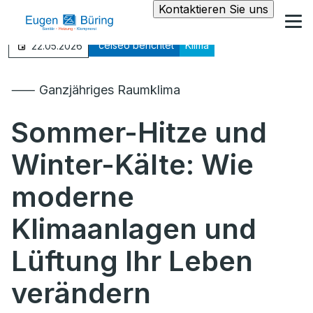
Kontaktieren Sie uns
°celseo berichtet
Klima
22.05.2026
⸺ Ganzjähriges Raumklima
Sommer-Hitze und
Winter-Kälte: Wie
moderne
Klimaanlagen und
Lüftung Ihr Leben
verändern