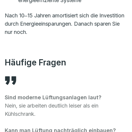
energieeffiziente Systeme
Nach 10‒15 Jahren amortisiert sich die Investition
durch Energieeinsparungen. Danach sparen Sie
nur noch.
Häufige Fragen
Sind moderne Lüftungsanlagen laut?
Nein, sie arbeiten deutlich leiser als ein
Kühlschrank.
Kann man Lüftung nachträglich einbauen?