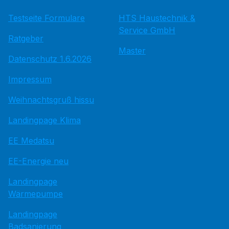
Testseite Formulare
HTS Haustechnik &
Service GmbH
Ratgeber
Master
Datenschutz 1.6.2026
Impressum
Weihnachtsgruß hissu
Landingpage Klima
EE Medatsu
EE-Energie neu
Landingpage
Wärmepumpe
Landingpage
Badsanierung