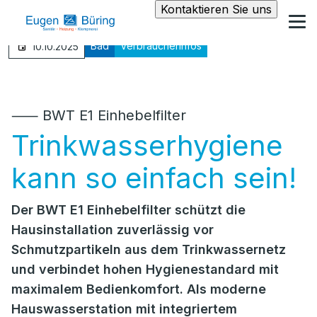
Kontaktieren Sie uns
Bad
Verbraucherinfos
10.10.2025
⸺ BWT E1 Einhebelfilter
Trinkwasserhygiene
kann so einfach sein!
Der BWT E1 Einhebelfilter schützt die
Hausinstallation zuverlässig vor
Schmutzpartikeln aus dem Trinkwassernetz
und verbindet hohen Hygienestandard mit
maximalem Bedienkomfort. Als moderne
Hauswasserstation mit integriertem