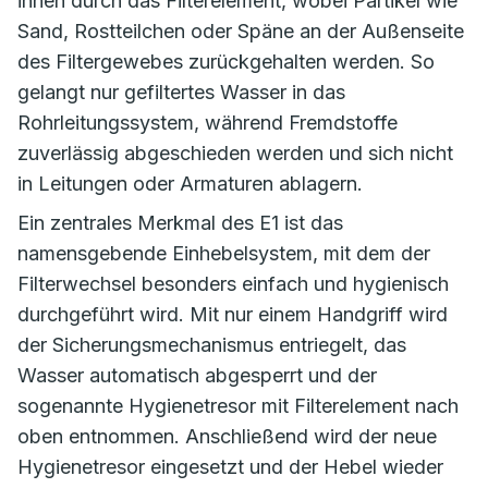
innen durch das Filterelement, wobei Partikel wie
Sand, Rostteilchen oder Späne an der Außenseite
des Filtergewebes zurückgehalten werden. So
gelangt nur gefiltertes Wasser in das
Rohrleitungssystem, während Fremdstoffe
zuverlässig abgeschieden werden und sich nicht
in Leitungen oder Armaturen ablagern.
Ein zentrales Merkmal des E1 ist das
namensgebende Einhebelsystem, mit dem der
Filterwechsel besonders einfach und hygienisch
durchgeführt wird. Mit nur einem Handgriff wird
der Sicherungsmechanismus entriegelt, das
Wasser automatisch abgesperrt und der
sogenannte Hygienetresor mit Filterelement nach
oben entnommen. Anschließend wird der neue
Hygienetresor eingesetzt und der Hebel wieder