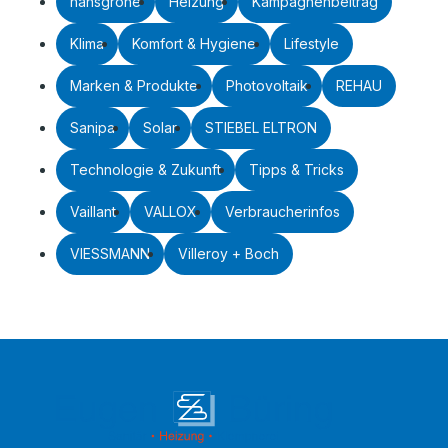
hansgrohe
Heizung
Kampagnenbeitrag
Klima
Komfort & Hygiene
Lifestyle
Marken & Produkte
Photovoltaik
REHAU
Sanipa
Solar
STIEBEL ELTRON
Technologie & Zukunft
Tipps & Tricks
Vaillant
VALLOX
Verbraucherinfos
VIESSMANN
Villeroy + Boch