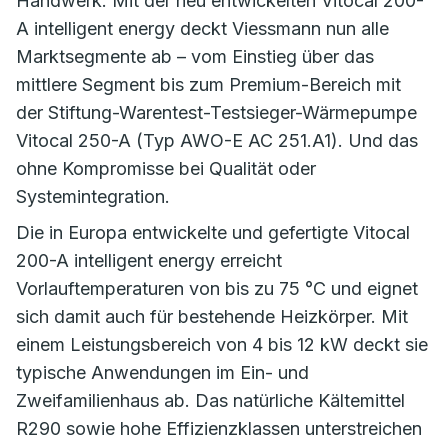
Handwerk. Mit der neu entwickelten Vitocal 200-
A intelligent energy deckt Viessmann nun alle
Marktsegmente ab – vom Einstieg über das
mittlere Segment bis zum Premium-Bereich mit
der Stiftung-Warentest-Testsieger-Wärmepumpe
Vitocal 250-A (Typ AWO-E AC 251.A1). Und das
ohne Kompromisse bei Qualität oder
Systemintegration.
Die in Europa entwickelte und gefertigte Vitocal
200-A intelligent energy erreicht
Vorlauftemperaturen von bis zu 75 °C und eignet
sich damit auch für bestehende Heizkörper. Mit
einem Leistungsbereich von 4 bis 12 kW deckt sie
typische Anwendungen im Ein- und
Zweifamilienhaus ab. Das natürliche Kältemittel
R290 sowie hohe Effizienzklassen unterstreichen