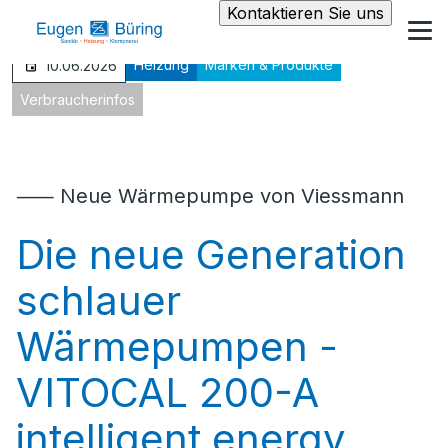
Kontaktieren Sie uns
Heizung
Marken & Produkte
10.06.2026
Verbraucherinfos
⸺ Neue Wärmepumpe von Viessmann
Die neue Generation
schlauer
Wärmepumpen -
VITOCAL 200-A
intelligent energy