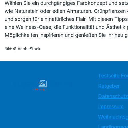
Wählen Sie ein durchgängiges Farbkonzept und setze
wie Naturstein oder edlen Armaturen. Grünpflanzen 
und sorgen für ein natürliches Flair. Mit diesen Tip
eine Wellness-Oase, die Funktionalität und Ästhetik 
Möglichkeiten inspirieren und genießen Sie Ihr neu 
Bild: © AdobeStock
Testseite Fo
Ratgeber
Datenschutz
Impressum
Weihnachtsg
Landingpage