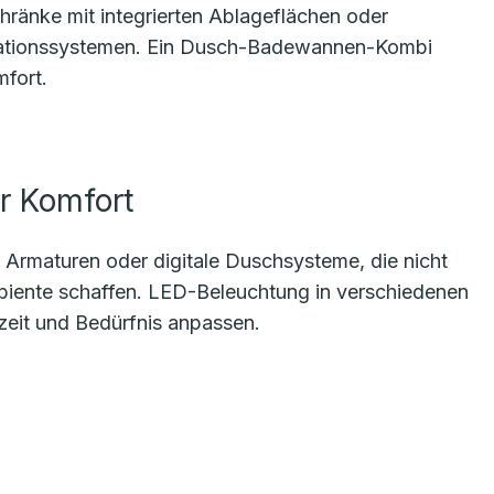
ränke mit integrierten Ablageflächen oder
sationssystemen. Ein Dusch-Badewannen-Kombi
mfort.
r Komfort
 Armaturen oder digitale Duschsysteme, die nicht
biente schaffen. LED-Beleuchtung in verschiedenen
eit und Bedürfnis anpassen.