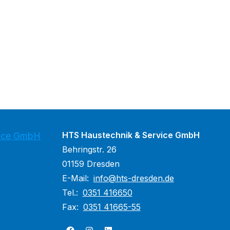
HTS Haustechnik & Service GmbH
vice GmbH
Behringstr. 26
01159 Dresden
E-Mail:
info@hts-dresden.de
Tel.:
0351 416650
Fax:
0351 41665-55