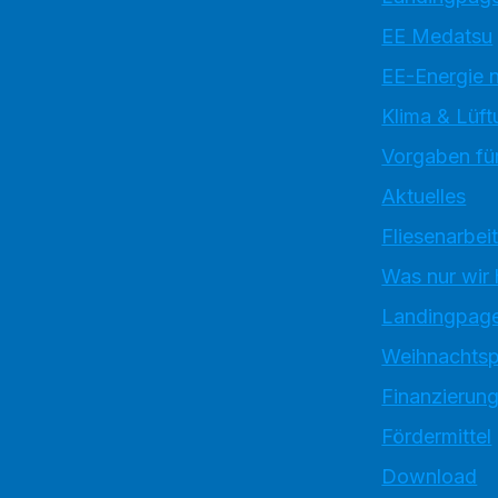
EE Medatsu
EE-Energie 
Klima & Lüft
Vorgaben für
Aktuelles
Fliesenarbei
Was nur wir
Landingpag
Weihnachtsp
Finanzierun
Fördermittel
Download