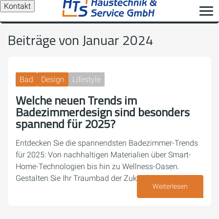
Kontakt
Beiträge von Januar 2024
Bad
Design
Lifestyle
Welche neuen Trends im
Badezimmerdesign sind besonders
spannend für 2025?
Entdecken Sie die spannendsten Badezimmer-Trends
für 2025: Von nachhaltigen Materialien über Smart-
Home-Technologien bis hin zu Wellness-Oasen.
Gestalten Sie Ihr Traumbad der Zukunft!
Weiterlesen
06. Januar 2024