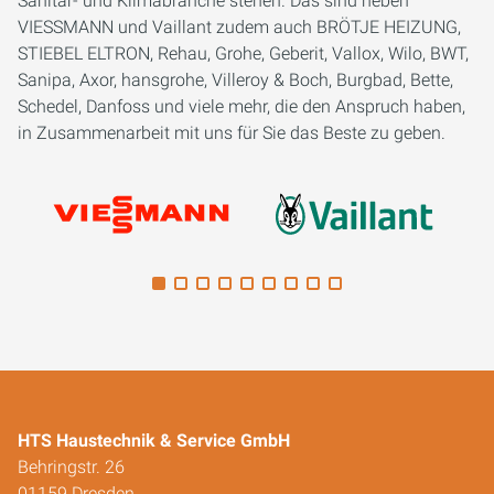
Sanitär- und Klimabranche stehen. Das sind neben
VIESSMANN und Vaillant zudem auch BRÖTJE HEIZUNG,
STIEBEL ELTRON, Rehau, Grohe, Geberit, Vallox, Wilo, BWT,
Sanipa, Axor, hansgrohe, Villeroy & Boch, Burgbad, Bette,
Schedel, Danfoss und viele mehr, die den Anspruch haben,
in Zusammenarbeit mit uns für Sie das Beste zu geben.
HTS Haustechnik & Service GmbH
Behringstr. 26
01159 Dresden