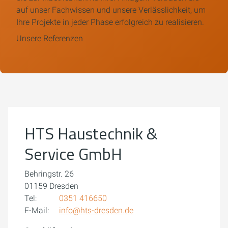
auf unser Fachwissen und unsere Verlässlichkeit, um
Ihre Projekte in jeder Phase erfolgreich zu realisieren.
Unsere Referenzen
Um externe Karten-Inhalte anzuzeigen, benötigen wir
Ihre Einwilligung.
Weitere Informationen finden Sie in unserer
Datenschutzerklärung.
HTS Haustechnik &
Cookie-Einstellungen öffnen
Service GmbH
Behringstr. 26
01159 Dresden
Tel:
0351 416650
E-Mail:
info@hts-dresden.de