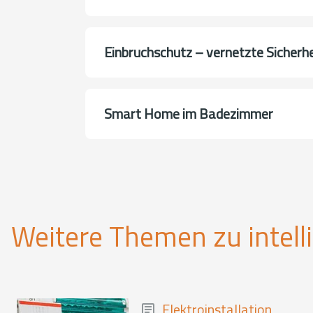
Einbruchschutz – vernetzte Sicher
Smart Home im Badezimmer
Weitere Themen zu intell
Elektroinstallation