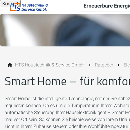
Kontakt
Erneuerbare Energi
HTS Haustechnik & Service GmbH
Ratgeber
Ele
Smart Home – für komfo
Smart Home ist die intelligente Technologie, mit der Sie nah
regulieren können. Ob es um die Temperatur in Ihrem Wohnrau
automatische Steuerung Ihrer Hauselektronik geht – Smart Ho
mal vor Ort sein. So können Sie beispielweise von Ihrem Url
Licht in Ihrem Zuhause steuern oder Ihre Wohlfühltemperat