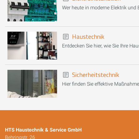
Wer heute in moderne Elektrik und El
Haustechnik
Entdecken Sie hier, wie Sie Ihre H
Sicherheitstechnik
Hier finden Sie effektive Maßnahme
HTS Haustechnik & Service GmbH
Behringstr. 26