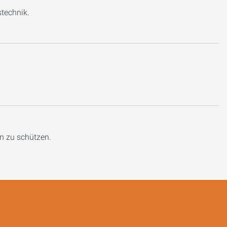
stechnik.
n zu schützen.