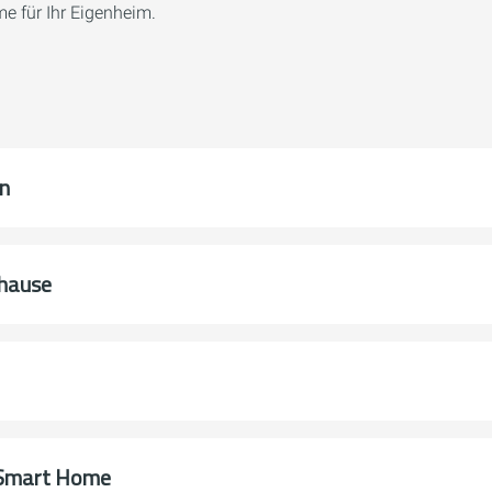
e für Ihr Eigenheim.
n
uhause
 Smart Home