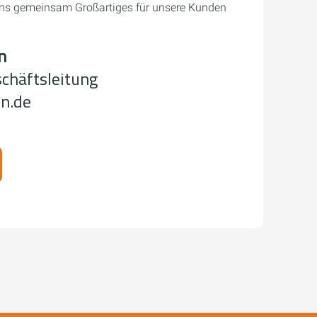
 uns gemeinsam Großartiges für unsere Kunden
n
schäftsleitung
n.de