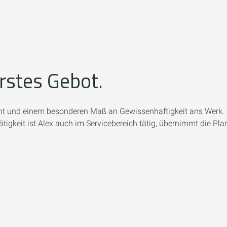
erstes Gebot.
cht und einem besonderen Maß an Gewissenhaftigkeit ans Werk. Sch
igkeit ist Alex auch im Servicebereich tätig, übernimmt die Pl