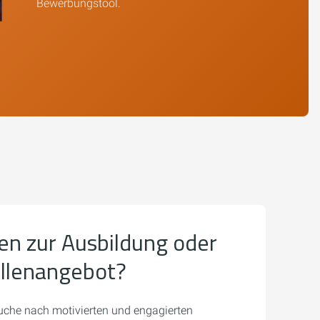
Bewerbungstool.
en zur Ausbildung oder
ellenangebot?
uche nach motivierten und engagierten