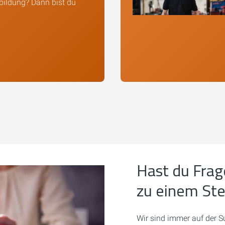
bildung? Dann bist du
Hast du Frag
zu einem St
Wir sind immer auf der S