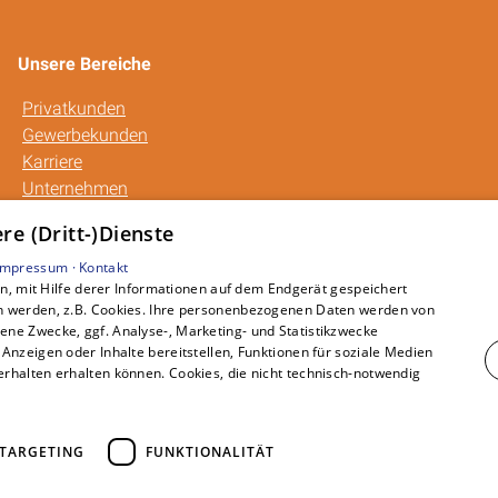
Unsere Bereiche
Privatkunden
Gewerbekunden
Karriere
Unternehmen
Kontakt
e (Dritt-)Dienste
Impressum ·
Kontakt
, mit Hilfe derer Informationen auf dem Endgerät gespeichert
n werden, z.B. Cookies. Ihre personenbezogenen Daten werden von
ne Zwecke, ggf. Analyse-, Marketing- und Statistikzwecke
Anzeigen oder Inhalte bereitstellen, Funktionen für soziale Medien
rhalten erhalten können. Cookies, die nicht technisch-notwendig
TARGETING
FUNKTIONALITÄT