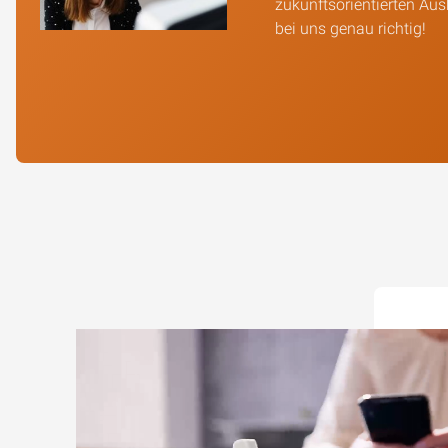
zukunftsorientierten Aus
bei uns genau richtig!