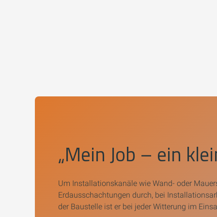
„Mein Job – ein kle
Um Installationskanäle wie Wand- oder Mauers
Erdausschachtungen durch, bei Installationsarb
der Baustelle ist er bei jeder Witterung im Ein