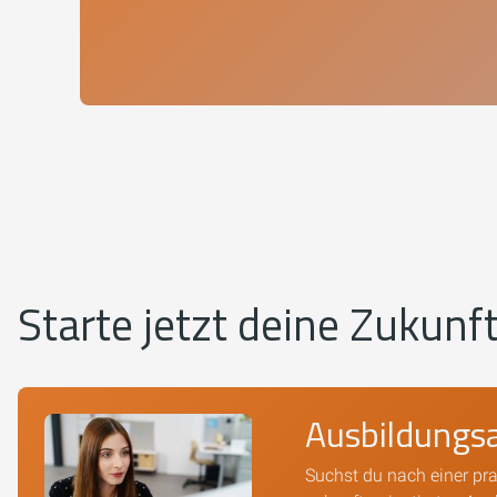
Starte jetzt deine Zukunf
Ausbildungs
Suchst du nach einer pr