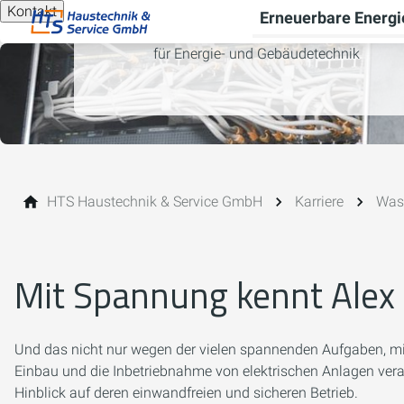
Kontakt
Erneuerbare Energi
für Energie- und Gebäudetechnik
HTS Haustechnik & Service GmbH
Karriere
Was 
Mit Spannung kennt Alex 
Und das nicht nur wegen der vielen spannenden Aufgaben, mit
Einbau und die Inbetriebnahme von elektrischen Anlagen ver
Hinblick auf deren einwandfreien und sicheren Betrieb.