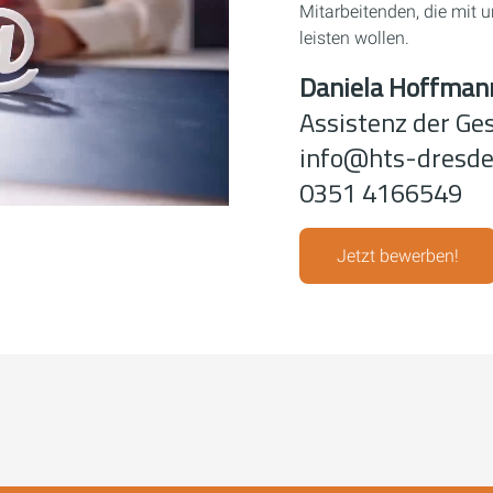
Mitarbeitenden, die mit
leisten wollen.
Daniela Hoffman
Assistenz der Ge
info@hts-dresde
0351 4166549
Jetzt bewerben!