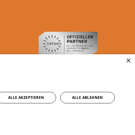
×
ALLE AKZEPTIEREN
ALLE ABLEHNEN