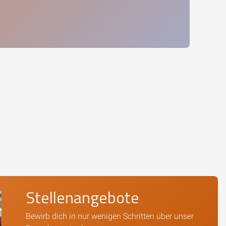
Stellenangebote
Bewirb dich in nur wenigen Schritten über unser