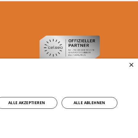
×
ALLE AKZEPTIEREN
ALLE ABLEHNEN