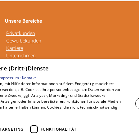
Unsere Bereiche
Privatkunden
Gewerbekunden
Karriere
Unternehmen
Kontakt
e (Dritt-)Dienste
Impressum ·
Kontakt
, mit Hilfe derer Informationen auf dem Endgerät gespeichert
n werden, z.B. Cookies. Ihre personenbezogenen Daten werden von
ne Zwecke, ggf. Analyse-, Marketing- und Statistikzwecke
Anzeigen oder Inhalte bereitstellen, Funktionen für soziale Medien
rhalten erhalten können. Cookies, die nicht technisch-notwendig
TARGETING
FUNKTIONALITÄT