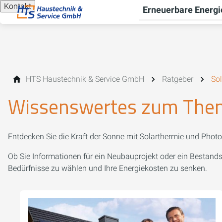
Kontakt
Erneuerbare Energi
HTS Haustechnik & Service GmbH
Ratgeber
Sol
Wissenswertes zum Thema
Entdecken Sie die Kraft der Sonne mit Solarthermie und Photo
Ob Sie Informationen für ein Neubauprojekt oder ein Bestand
Bedürfnisse zu wählen und Ihre Energiekosten zu senken.