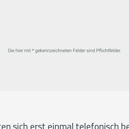
Die hier mit * gekennzeichneten Felder sind Pflichtfelder.
ten sich erst einmal telefonisch b