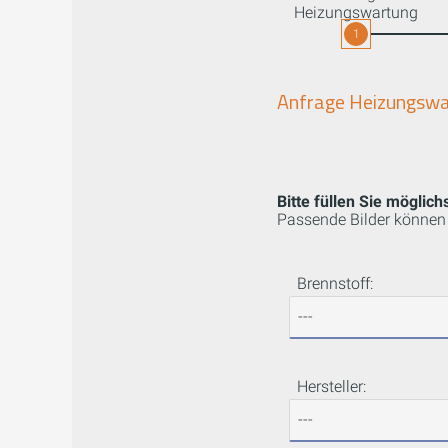
Heizungswartung
1
Anfrage Heizungsw
Bitte füllen Sie möglichs
Passende Bilder können 
Brennstoff:
Hersteller: