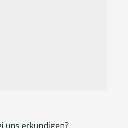
ei uns erkundigen?