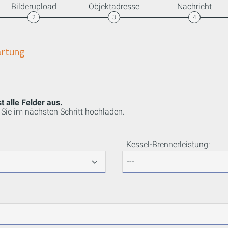
Bilderupload
Objektadresse
Nachricht
2
3
4
artung
t alle Felder aus.
Sie im nächsten Schritt hochladen.
Kessel-Brennerleistung: