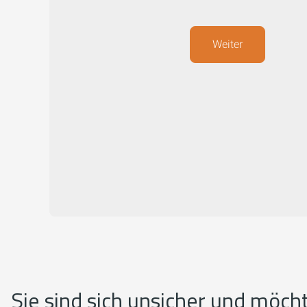
Weiter
Sie sind sich unsicher und möch