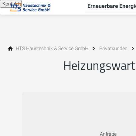
Kontakt
Erneuerbare Energi
HTS Haustechnik & Service GmbH
Privatkunden
Heizungswartu
Anfrage