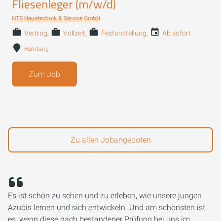
Fliesenleger (m/w/d)
HTS Haustechnik & Service GmbH
Vertrag
Vollzeit
Festanstellung
Ab sofort
Hamburg
Zum Job
Zu allen Jobangeboten
Es ist schön zu sehen und zu erleben, wie unsere jungen
Azubis lernen und sich entwickeln. Und am schönsten ist
es, wenn diese nach bestandener Prüfung bei uns im