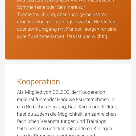
Sommerfeste oder Seminare zur
Teamentwicklung, aber auch gemeinsame
arbeitsbezogene Trainings etwa bei Herstellern
oder zum Umgang mit Kunden, sorgen für eine
gute Zusammenarbeit. Das ist uns wichtig.
Kooperation
Als Mitglied von CELSEO, der Kooperation
regional führender Handwerksunternehmen in
den Bereichen Heizung, Bad, Klima und Elektro,
hast du zudem die Möglichkeit, an zahlreichen
fachlichen Veranstaltungen und Trainings
teilzunehmen und dich mit anderen Kollegen
aus der Branche auszutauschen und