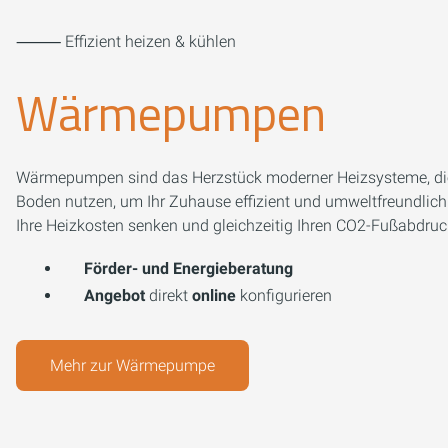
⸻ Effizient heizen & kühlen
Wärmepumpen
Wärmepumpen sind das Herzstück moderner Heizsysteme, die
Boden nutzen, um Ihr Zuhause effizient und umweltfreundlich 
Ihre Heizkosten senken und gleichzeitig Ihren CO2-Fußabdruc
Förder- und Energieberatung
Angebot
direkt
online
konfigurieren
Mehr zur Wärmepumpe