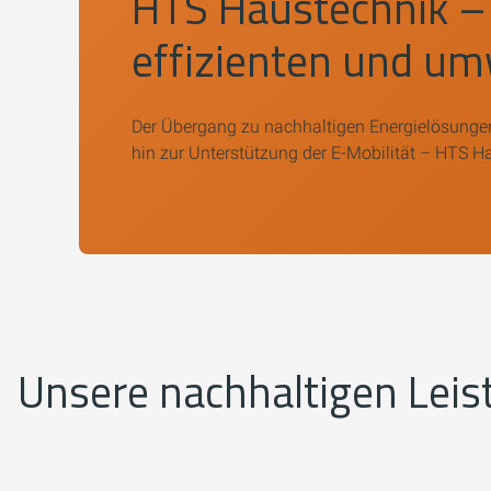
HTS Haustechnik
– 
effizienten und um
Der Übergang zu nachhaltigen Energielösunge
hin zur Unterstützung der E-Mobilität – HTS H
Unsere nachhaltigen Lei