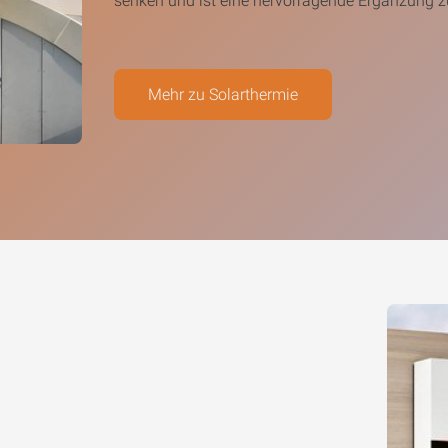
senken und ist eine hervorragende Ergänzung 
Mehr zu Solarthermie