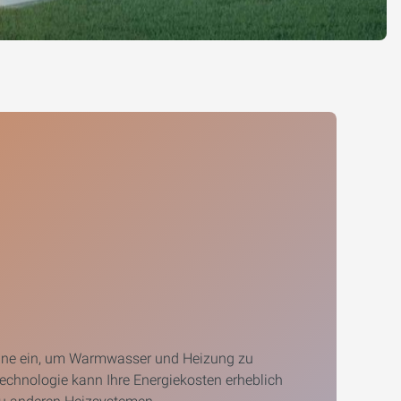
nne ein, um Warmwasser und Heizung zu
Technologie kann Ihre Energiekosten erheblich