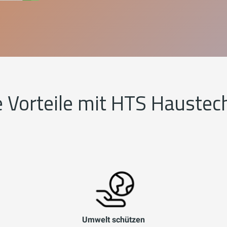
e Vorteile mit HTS Haustec
Umwelt schützen