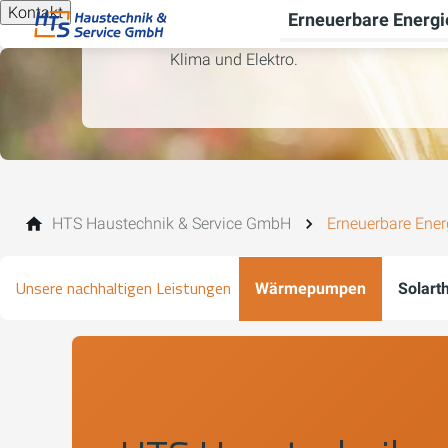
Kontakt
Erneuerbare Energi
HTS Haustechnik bietet klimafreundliche
Klima und Elektro.
HTS Haustechnik & Service GmbH
Erneuerbare Ener
Unsere nachhaltigen Leistungen
Wärmepumpen
Solart