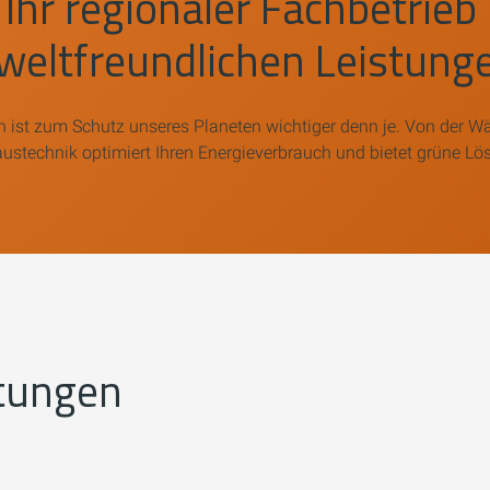
Ihr regionaler Fachbetrie
weltfreundlichen Leistung
n ist zum Schutz unseres Planeten wichtiger denn je. Von der 
austechnik optimiert Ihren Energieverbrauch und bietet grüne Lö
stungen