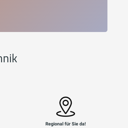
hnik
Regional für Sie da!