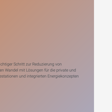
ichtiger Schritt zur Reduzierung von
en Wandel mit Lösungen für die private und
destationen und integrierten Energiekonzepten