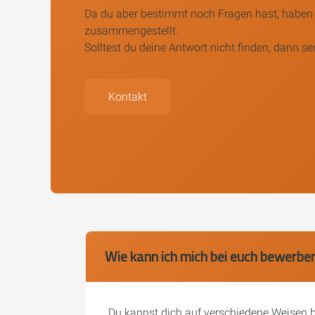
Da du aber bestimmt noch Fragen hast, haben w
zusammengestellt.
Solltest du deine Antwort nicht finden, dann se
Kontakt
Wie kann ich mich bei euch bewerbe
Du kannst dich auf verschiedene Weisen b