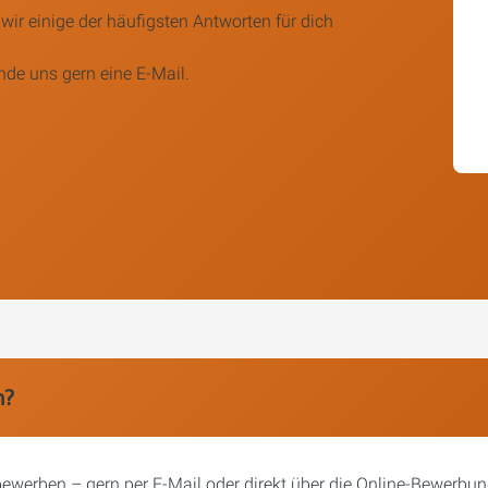
ir einige der häufigsten Antworten für dich
nde uns gern eine E-Mail.
n?
ewerben – gern per E-Mail oder direkt über die Online-Bewerbung