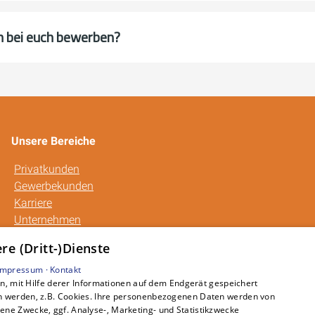
um bei euch bewerben?
Unsere Bereiche
Privatkunden
Gewerbekunden
Karriere
Unternehmen
Kontakt
e (Dritt-)Dienste
Impressum ·
Kontakt
, mit Hilfe derer Informationen auf dem Endgerät gespeichert
n werden, z.B. Cookies. Ihre personenbezogenen Daten werden von
ne Zwecke, ggf. Analyse-, Marketing- und Statistikzwecke