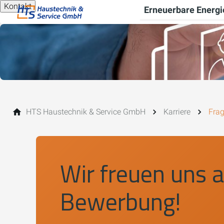
Kontakt
Erneuerbare Energi
HTS Haustechnik & Service GmbH
Karriere
Fra
Wir freuen uns a
Bewerbung!