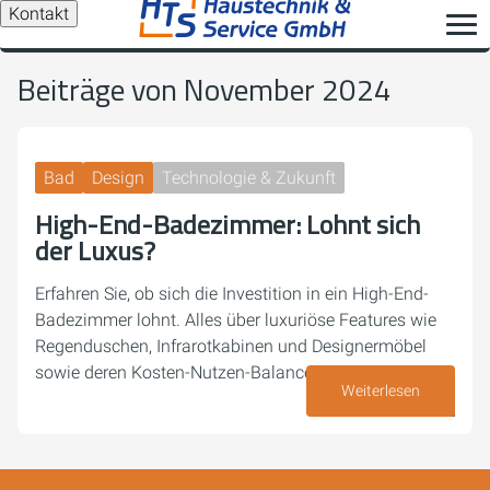
Kontakt
Beiträge von November 2024
Bad
Design
Technologie & Zukunft
High-End-Badezimmer: Lohnt sich
der Luxus?
Erfahren Sie, ob sich die Investition in ein High-End-
Badezimmer lohnt. Alles über luxuriöse Features wie
Regenduschen, Infrarotkabinen und Designermöbel
sowie deren Kosten-Nutzen-Balance.
Weiterlesen
16. November 2024