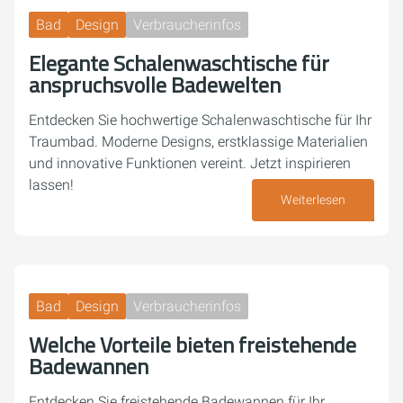
Bad
Design
Verbraucherinfos
Elegante Schalenwaschtische für
anspruchsvolle Badewelten
Entdecken Sie hochwertige Schalenwaschtische für Ihr
Traumbad. Moderne Designs, erstklassige Materialien
und innovative Funktionen vereint. Jetzt inspirieren
lassen!
Weiterlesen
14. Oktober 2024
Bad
Design
Verbraucherinfos
Welche Vorteile bieten freistehende
Badewannen
Entdecken Sie freistehende Badewannen für Ihr