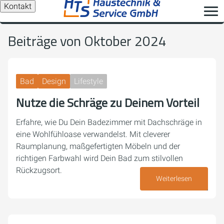
Kontakt
Beiträge von Oktober 2024
Bad
Design
Lifestyle
Nutze die Schräge zu Deinem Vorteil
Erfahre, wie Du Dein Badezimmer mit Dachschräge in
eine Wohlfühloase verwandelst. Mit cleverer
Raumplanung, maßgefertigten Möbeln und der
richtigen Farbwahl wird Dein Bad zum stilvollen
Rückzugsort.
Weiterlesen
28. Oktober 2024