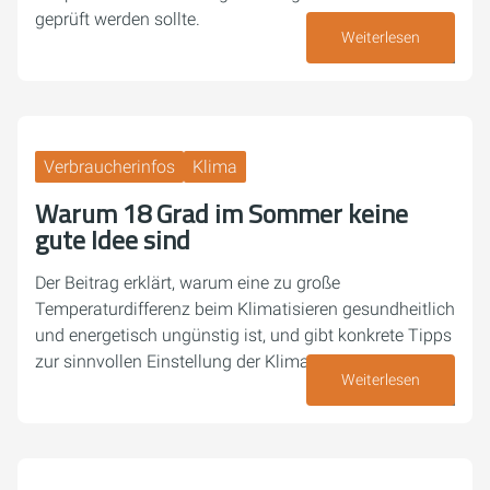
geprüft werden sollte.
Weiterlesen
20. Juli 2026
Verbraucherinfos
Klima
Warum 18 Grad im Sommer keine
gute Idee sind
Der Beitrag erklärt, warum eine zu große
Temperaturdifferenz beim Klimatisieren gesundheitlich
und energetisch ungünstig ist, und gibt konkrete Tipps
zur sinnvollen Einstellung der Klimaanlage.
Weiterlesen
13. Juli 2026