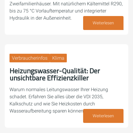
Zweifamilienhäuser. Mit natürlichem Kältemittel R290,
bis zu 75 °C Vorlauftemperatur und integrierter
Hydraulik in der Außeneinheit.
Weiterlesen
10. Juni 2026
Verbraucherinfos
Klima
Heizungswasser-Qualität: Der
unsichtbare Effizienzkiller
Warum normales Leitungswasser Ihrer Heizung
schadet. Erfahren Sie alles über die VDI 2035,
Kalkschutz und wie Sie Heizkosten durch
Wasseraufbereitung sparen können.
Weiterlesen
05. Juni 2026