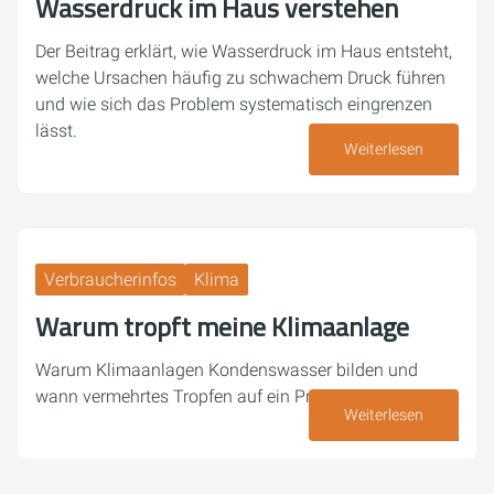
Wasserdruck im Haus verstehen
Der Beitrag erklärt, wie Wasserdruck im Haus entsteht,
welche Ursachen häufig zu schwachem Druck führen
und wie sich das Problem systematisch eingrenzen
lässt.
Weiterlesen
30. Juli 2026
Verbraucherinfos
Klima
Warum tropft meine Klimaanlage
Warum Klimaanlagen Kondenswasser bilden und
wann vermehrtes Tropfen auf ein Problem hindeutet.
Weiterlesen
27. Juli 2026