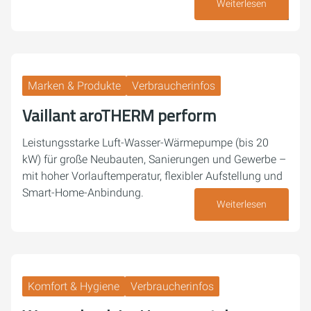
Weiterlesen
07. August 2026
Marken & Produkte
Verbraucherinfos
Vaillant aroTHERM perform
Leistungsstarke Luft-Wasser-Wärmepumpe (bis 20
kW) für große Neubauten, Sanierungen und Gewerbe –
mit hoher Vorlauftemperatur, flexibler Aufstellung und
Smart-Home-Anbindung.
Weiterlesen
03. August 2026
Komfort & Hygiene
Verbraucherinfos