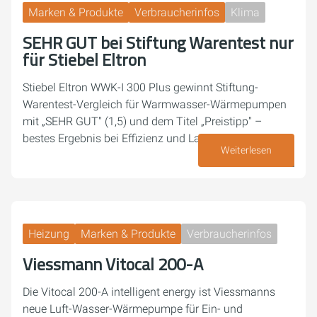
Marken & Produkte
Verbraucherinfos
Klima
SEHR GUT bei Stiftung Warentest nur
für Stiebel Eltron
Stiebel Eltron WWK-I 300 Plus gewinnt Stiftung-
Warentest-Vergleich für Warmwasser-Wärmepumpen
mit „SEHR GUT" (1,5) und dem Titel „Preistipp" –
bestes Ergebnis bei Effizienz und Lautstärke.
Weiterlesen
03. Juli 2026
Heizung
Marken & Produkte
Verbraucherinfos
Viessmann Vitocal 200-A
Die Vitocal 200-A intelligent energy ist Viessmanns
neue Luft-Wasser-Wärmepumpe für Ein- und