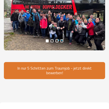
Alle Medien anzeigen
In nur 5 Schritten zum Traumjob - jetzt direkt
bewerben!