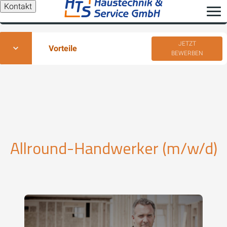
Kontakt
JETZT
Vorteile
BEWERBEN
Allround-Handwerker (m/w/d)