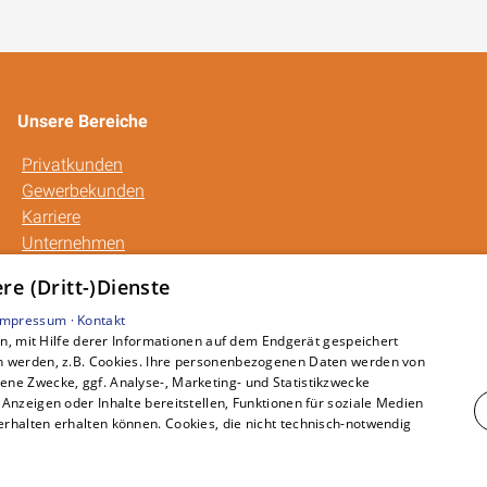
Unsere Bereiche
Privatkunden
Gewerbekunden
Karriere
Unternehmen
Kontakt
e (Dritt-)Dienste
Impressum ·
Kontakt
, mit Hilfe derer Informationen auf dem Endgerät gespeichert
n werden, z.B. Cookies. Ihre personenbezogenen Daten werden von
ne Zwecke, ggf. Analyse-, Marketing- und Statistikzwecke
Anzeigen oder Inhalte bereitstellen, Funktionen für soziale Medien
rhalten erhalten können. Cookies, die nicht technisch-notwendig