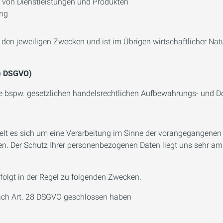
 von Dienstleistungen und Produkten
ung
s den jeweiligen Zwecken und ist im Übrigen wirtschaftlicher Nat
 c) DSGVO)
wie bspw. gesetzlichen handelsrechtlichen Aufbewahrungs- und 
 es sich um eine Verarbeitung im Sinne der vorangegangenen Zif
en. Der Schutz Ihrer personenbezogenen Daten liegt uns sehr am
folgt in der Regel zu folgenden Zwecken.
 nach Art. 28 DSGVO geschlossen haben