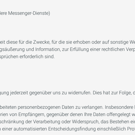
dere Messenger-Dienste)
 diese für die Zwecke, für die sie erhoben oder auf sonstige We
säußerung und Information, zur Erfüllung einer rechtlichen Verp
rüchen erforderlich sind.
gung jederzeit gegenüber uns zu widerrufen. Dies hat zur Folge, d
beiteten personenbezogenen Daten zu verlangen. Insbesondere 
rien von Empfängern, gegenüber denen Ihre Daten offengelegt w
schränkung der Verarbeitung oder Widerspruch, das Bestehen ein
 einer automatisierten Entscheidungsfindung einschließlich Prof