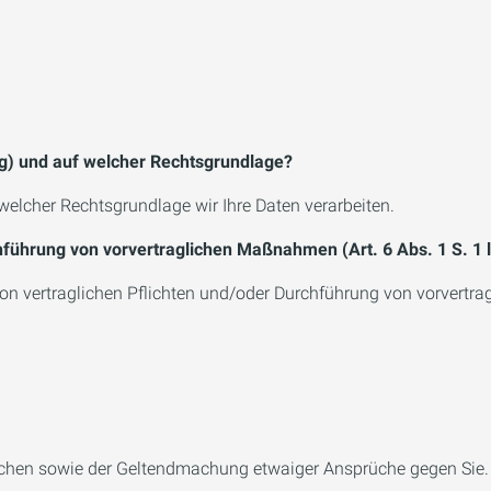
ng) und auf welcher Rechtsgrundlage?
welcher Rechtsgrundlage wir Ihre Daten verarbeiten.
chführung von vorvertraglichen Maßnahmen (Art. 6 Abs. 1 S. 1 
on vertraglichen Pflichten und/oder Durchführung von vorvertrag
üchen sowie der Geltendmachung etwaiger Ansprüche gegen Sie.