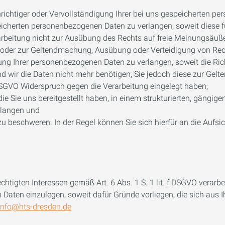
ichtiger oder Vervollständigung Ihrer bei uns gespeicherten p
cherten personenbezogenen Daten zu verlangen, soweit diese für
arbeitung nicht zur Ausübung des Rechts auf freie Meinungsäußer
s oder zur Geltendmachung, Ausübung oder Verteidigung von Rech
g Ihrer personenbezogenen Daten zu verlangen, soweit die Richti
nd wir die Daten nicht mehr benötigen, Sie jedoch diese zur Ge
SGVO Widerspruch gegen die Verarbeitung eingelegt haben;
 Sie uns bereitgestellt haben, in einem strukturierten, gängig
rlangen und
 beschweren. In der Regel können Sie sich hierfür an die Aufsi
htigten Interessen gemäß Art. 6 Abs. 1 S. 1 lit. f DSGVO verarb
Daten einzulegen, soweit dafür Gründe vorliegen, die sich aus 
info@hts-dresden.de