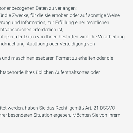
ersonenbezogenen Daten zu verlangen;
 die Zwecke, für die sie erhoben oder auf sonstige Weise
ung und Information, zur Erfüllung einer rechtlichen
tsansprüchen erforderlich ist;
gkeit der Daten von Ihnen bestritten wird, die Verarbeitung
ltendmachung, Ausübung oder Verteidigung von
en und maschinenlesebaren Format zu erhalten oder die
chtsbehörde Ihres üblichen Aufenthaltsortes oder
eitet werden, haben Sie das Recht, gemäß Art. 21 DSGVO
Ihrer besonderen Situation ergeben. Möchten Sie von Ihrem