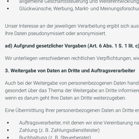
allgemeine Geschäftssteuerung und Weiterentwicklung
Glückwünsche, Werbung, Markt- und Meinungsforsch
Unser Interesse an der jeweiligen Verarbeitung ergibt sich au
Ihre Daten pseudonymisiert oder anonymisiert.
ad) Aufgrund gesetzlicher Vorgaben (Art. 6 Abs. 1 S. 1 lit.
Wir unterliegen verschiedenen rechtlichen Verpflichtungen, 
3. Weitergabe von Daten an Dritte und Auftragsverarbeiter
Auch bei der Weitergabe von personenbezogenen Daten handelt
gesondert über das Thema der Weitergabe an Dritte informier
wenn es darum geht Ihre Daten an Dritte weiterzugeben.
Eine Übermittlung Ihrer personenbezogenen Daten an Dritte er
Auftragsverarbeiter, mit denen wir eine Vereinbarung
Zahlung (z. B. Zahlungsdienstleister)
Buchhaltung (z. B. Steuerberater)