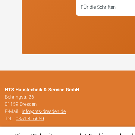
FÜr die Schriften
HTS Haustechnik & Service GmbH
Behringstr. 26
01159 Dresden
E-Mail:
info@hts-dresden.de
Tel.:
0351 416650
Impressum