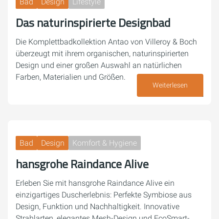
Bad
Design
Lifestyle
Das naturinspirierte Designbad
Die Komplettbadkollektion Antao von Villeroy & Boch
überzeugt mit ihrem organischen, naturinspirierten
Design und einer großen Auswahl an natürlichen
Farben, Materialien und Größen.
Weiterlesen
09. April 2025
Bad
Design
Komfort & Hygiene
hansgrohe Raindance Alive
Erleben Sie mit hansgrohe Raindance Alive ein
einzigartiges Duscherlebnis: Perfekte Symbiose aus
Design, Funktion und Nachhaltigkeit. Innovative
Strahlarten, elegantes Mesh-Design und EcoSmart-