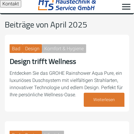
Kontakt
Beiträge von April 2025
Bad
Design
Komfort & Hygiene
Design trifft Wellness
Entdecken Sie das GROHE Rainshower Aqua Pure, ein
luxuriöses Duschsystem mit vielfältigen Strahlarten,
innovativer Technologie und edlem Design. Perfekt für
Ihre persönliche Wellness-Oase.
Weiterlesen
16. April 2025