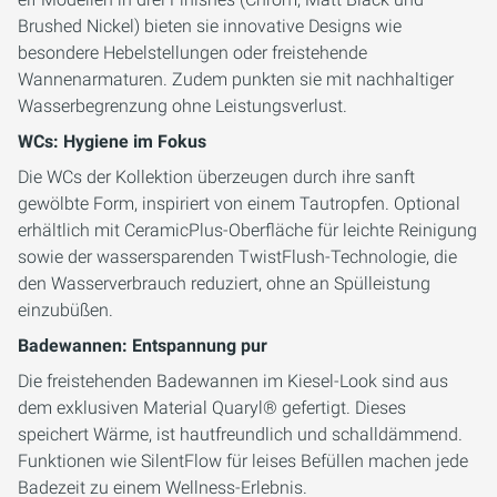
Brushed Nickel) bieten sie innovative Designs wie
besondere Hebelstellungen oder freistehende
Wannenarmaturen. Zudem punkten sie mit nachhaltiger
Wasserbegrenzung ohne Leistungsverlust.
WCs: Hygiene im Fokus
Die WCs der Kollektion überzeugen durch ihre sanft
gewölbte Form, inspiriert von einem Tautropfen. Optional
erhältlich mit CeramicPlus-Oberfläche für leichte Reinigung
sowie der wassersparenden TwistFlush-Technologie, die
den Wasserverbrauch reduziert, ohne an Spülleistung
einzubüßen.
Badewannen: Entspannung pur
Die freistehenden Badewannen im Kiesel-Look sind aus
dem exklusiven Material Quaryl® gefertigt. Dieses
speichert Wärme, ist hautfreundlich und schalldämmend.
Funktionen wie SilentFlow für leises Befüllen machen jede
Badezeit zu einem Wellness-Erlebnis.