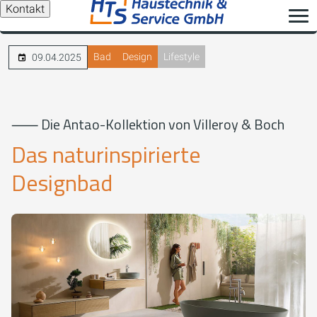
Kontakt
Bad
Design
Lifestyle
09.04.2025
⸺ Die Antao-Kollektion von Villeroy & Boch
Das naturinspirierte
Designbad