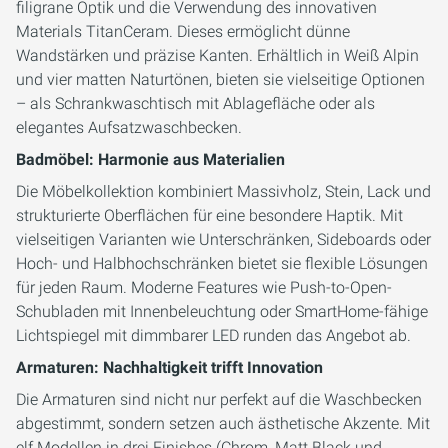
filigrane Optik und die Verwendung des innovativen
Materials TitanCeram. Dieses ermöglicht dünne
Wandstärken und präzise Kanten. Erhältlich in Weiß Alpin
und vier matten Naturtönen, bieten sie vielseitige Optionen
– als Schrankwaschtisch mit Ablagefläche oder als
elegantes Aufsatzwaschbecken.
Badmöbel: Harmonie aus Materialien
Die Möbelkollektion kombiniert Massivholz, Stein, Lack und
strukturierte Oberflächen für eine besondere Haptik. Mit
vielseitigen Varianten wie Unterschränken, Sideboards oder
Hoch- und Halbhochschränken bietet sie flexible Lösungen
für jeden Raum. Moderne Features wie Push-to-Open-
Schubladen mit Innenbeleuchtung oder SmartHome-fähige
Lichtspiegel mit dimmbarer LED runden das Angebot ab.
Armaturen: Nachhaltigkeit trifft Innovation
Die Armaturen sind nicht nur perfekt auf die Waschbecken
abgestimmt, sondern setzen auch ästhetische Akzente. Mit
elf Modellen in drei Finishes (Chrom, Matt Black und