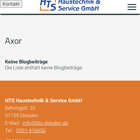
Kontakt
Axor
Keine Blogbeiträge
Die Liste enthält keine Blogbeiträge.
HTS Haustechnik & Service GmbH
Behringstr. 26
01159 Dresden
E-Mail:
info@hts-dresden.de
Tel.:
0351 416650