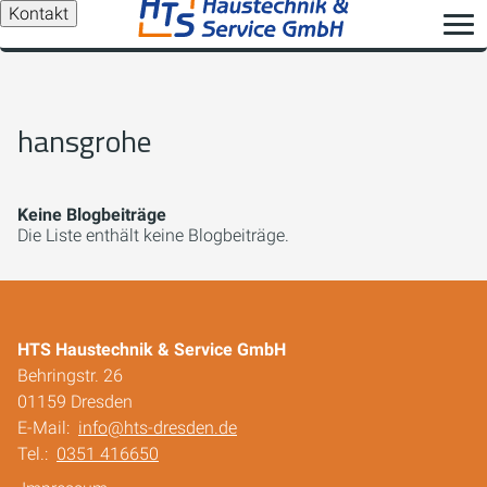
Kontakt
hansgrohe
Keine Blogbeiträge
Die Liste enthält keine Blogbeiträge.
HTS Haustechnik & Service GmbH
Behringstr. 26
01159 Dresden
E-Mail:
info@hts-dresden.de
Tel.:
0351 416650