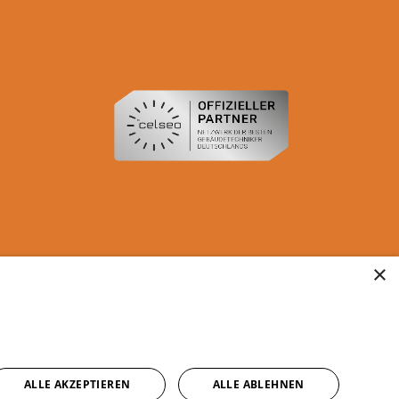
×
ALLE AKZEPTIEREN
ALLE ABLEHNEN