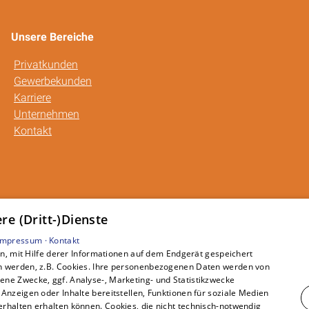
Unsere Bereiche
Privatkunden
Gewerbekunden
Karriere
Unternehmen
Kontakt
e (Dritt-)Dienste
Impressum ·
Kontakt
, mit Hilfe derer Informationen auf dem Endgerät gespeichert
n werden, z.B. Cookies. Ihre personenbezogenen Daten werden von
ne Zwecke, ggf. Analyse-, Marketing- und Statistikzwecke
Anzeigen oder Inhalte bereitstellen, Funktionen für soziale Medien
rhalten erhalten können. Cookies, die nicht technisch-notwendig