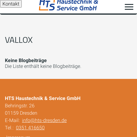
Kontakt
VALLOX
Keine Blogbeiträge
Die Liste enthält keine Blogbeiträge.
HTS Haustechnik & Service GmbH
Behringstr. 26
01159 Dresden
E-Mail:
info@hts-dresden.de
Tel.:
0351 416650