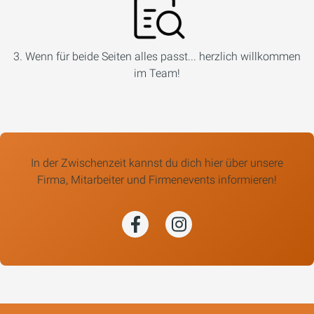
3. Wenn für beide Seiten alles passt... herzlich willkommen
im Team!
In der Zwischenzeit kannst du dich hier über unsere
Firma, Mitarbeiter und Firmenevents informieren!