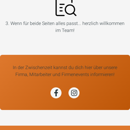
3. Wenn für beide Seiten alles passt... herzlich willkommen
im Team!
In der Zwischenzeit kannst du dich hier über unsere
Firma, Mitarbeiter und Firmenevents informieren!