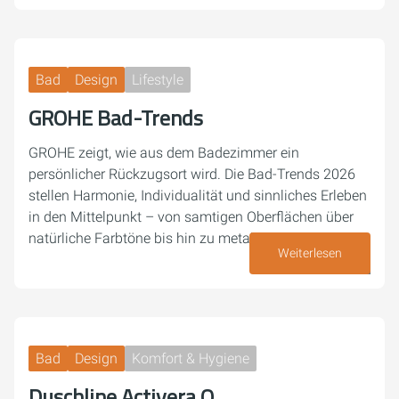
Bad
Design
Lifestyle
GROHE Bad-Trends
GROHE zeigt, wie aus dem Badezimmer ein
persönlicher Rückzugsort wird. Die Bad-Trends 2026
stellen Harmonie, Individualität und sinnliches Erleben
in den Mittelpunkt – von samtigen Oberflächen über
natürliche Farbtöne bis hin zu metallischen…
Weiterlesen
05. Mai 2026
Bad
Design
Komfort & Hygiene
Duschline Activera Q