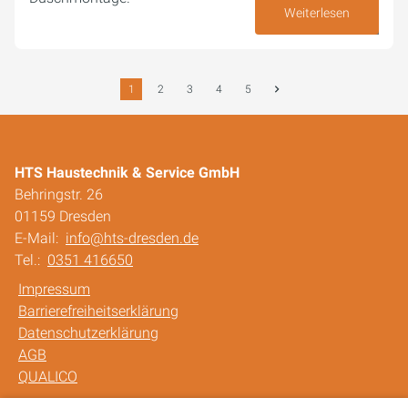
Weiterlesen
23. März 2026
1
2
3
4
5
HTS Haustechnik & Service GmbH
Behringstr. 26
01159 Dresden
E-Mail:
info@hts-dresden.de
Tel.:
0351 416650
Impressum
Barrierefreiheitserklärung
Datenschutzerklärung
AGB
QUALICO