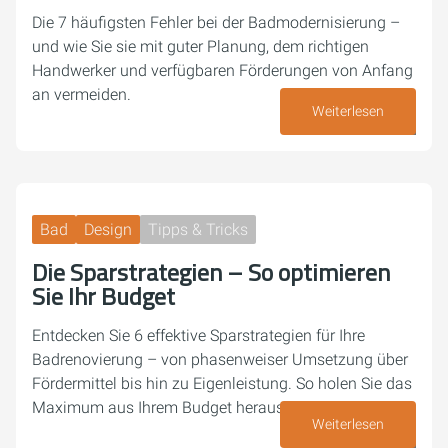
Die 7 häufigsten Fehler bei der Badmodernisierung –
und wie Sie sie mit guter Planung, dem richtigen
Handwerker und verfügbaren Förderungen von Anfang
an vermeiden.
Weiterlesen
22. Juni 2026
Bad
Design
Tipps & Tricks
Die Sparstrategien – So optimieren
Sie Ihr Budget
Entdecken Sie 6 effektive Sparstrategien für Ihre
Badrenovierung – von phasenweiser Umsetzung über
Fördermittel bis hin zu Eigenleistung. So holen Sie das
Maximum aus Ihrem Budget heraus.
Weiterlesen
08. Juni 2026