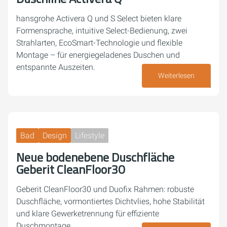
hansgrohe Activera Q und S Select bieten klare
Formensprache, intuitive Select-Bedienung, zwei
Strahlarten, EcoSmart-Technologie und flexible
Montage – für energiegeladenes Duschen und
entspannte Auszeiten.
Weiterlesen
26. März 2026
Bad
Design
Lifestyle
Neue bodenebene Duschfläche
Geberit CleanFloor30
Geberit CleanFloor30 und Duofix Rahmen: robuste
Duschfläche, vormontiertes Dichtvlies, hohe Stabilität
und klare Gewerketrennung für effiziente
Duschmontage.