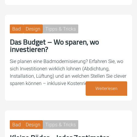
Bad
Design
Tipps & Tricks
Das Budget – Wo sparen, wo
investieren?
Sie planen eine Badmodernisierung? Erfahren Sie, wo
sich Investitionen wirklich lohnen (Abdichtung,
Installation, Lüftung) und an welchen Stellen Sie clever
sparen können – inklusive Kostenrichtwerten.
Weiterlesen
01. Juni 2026
Bad
Design
Tipps & Tricks