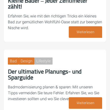
Kleine Bäder ‒ Jeder Zentimeter
zählt!
Erfahren Sie, wie mit den richtigen Tricks ein kleines
Bad zur gemütlichen Wohlfühl-Oase statt zur beengten
Nische wird.
Weiterlesen
26. Mai 2026
Bad
Design
Lifestyle
Der ultimative Planungs- und
Sparguide
Badmodernisierung planen & sparen: Mit unseren
Tipps vermeiden Sie teure Fehler. Erfahren Sie, wo Sie
investieren sollten und wo Sie clever sparen können.
Weiterlesen
18. Mai 2026