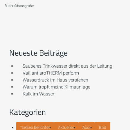
Bilder ©hansgrohe
Neueste Beiträge
Sauberes Trinkwasser direkt aus der Leitung
Vaillant aroTHERM perform
Wasserdruck im Haus verstehen
Warum tropft meine Klimaanlage
Kalk im Wasser
Kategorien
°celseo berichtet
Aktuelles
Axor
Bad