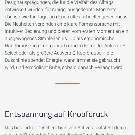
Designausprägungen, die für die Vielfalt des Alltags
entwickelt wurden: für ruhige, ausgedehnte Momente
ebenso wie für Tage, an denen alles schneller gehen muss.
Die Neuheiten verbinden eine klare Formensprache mit
intuitiver Bedienung und bieten vom ersten Moment an ein
ausgewogenes Strahlerlebnis. Ob als ergonomische
Handbrause, in der organisch runden Form der Activera S
Select oder als größere Activera Q Kopfbrause – die
Duschlinie spendet Energie, wann immer sie gebraucht
wird, und ermöglicht Ruhe, sobald danach verlangt wird.
Entspannung auf Knopfdruck
Das besondere Duscherlebnis von Activera entsteht durch
die zwei Strahlarten Rain und ImpactRain, die jeden