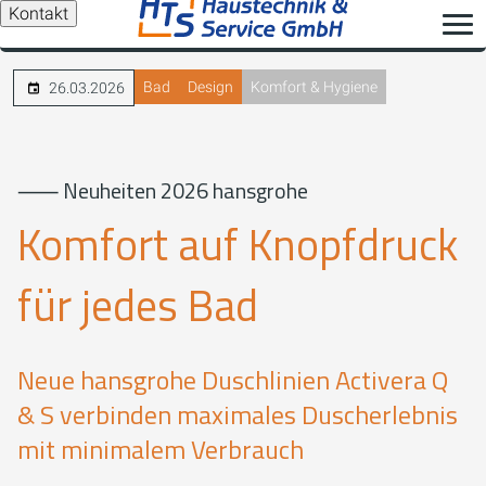
Kontakt
Bad
Design
Komfort & Hygiene
26.03.2026
⸺ Neuheiten 2026 hansgrohe
Komfort auf Knopfdruck
für jedes Bad
Neue hansgrohe Duschlinien Activera Q
& S verbinden maximales Duscherlebnis
mit minimalem Verbrauch