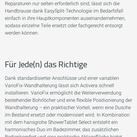
Reparaturen nur selten erforderlich sind, lässt sich die
Handbrause dank EasySplit-Technologie im Bedarfsfall
einfach in ihre Hauptkomponenten auseinandernehmen,
sodass einzelne Teile ersetzt oder fachgerecht entsorgt
werden können.
Für Jede(n) das Richtige
Dank standardisierter Anschlüsse und einer variablen
VarioFix-Wandhalterung lässt sich Activera schnell
installieren. VarioFix ermöglicht die Weiterverwendung
bestehender Bohrlöcher und eine flexible Positionierung der
Wandhalterung – ein praktischer Vorteil, wenn eine Dusche
im Bestand ersetzt oder modernisiert wird. In Kombination
mit dem hansgrohe ShowerTablet Select entsteht ein
harmonisches Duo im Badezimmer, das zusätzlichen
Bedienkomfort und eine praktische Ablagefläche bietet.