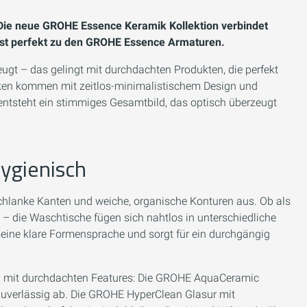
 Die neue GROHE Essence Keramik Kollektion verbindet
asst perfekt zu den GROHE Essence Armaturen.
eugt – das gelingt mit durchdachten Produkten, die perfekt
en kommen mit zeitlos-minimalistischem Design und
entsteht ein stimmiges Gesamtbild, das optisch überzeugt
hygienisch
hlanke Kanten und weiche, organische Konturen aus. Ob als
– die Waschtische fügen sich nahtlos in unterschiedliche
ine klare Formensprache und sorgt für ein durchgängig
n mit durchdachten Features: Die GROHE AquaCeramic
uverlässig ab. Die GROHE HyperClean Glasur mit