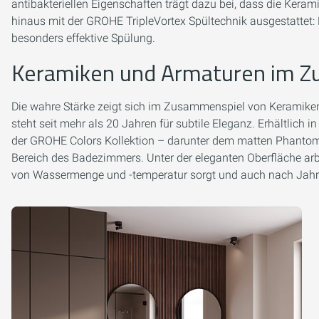
antibakteriellen Eigenschaften trägt dazu bei, dass die Kera
hinaus mit der GROHE TripleVortex Spültechnik ausgestattet: D
besonders effektive Spülung.
Keramiken und Armaturen im 
Die wahre Stärke zeigt sich im Zusammenspiel von Keramiken
steht seit mehr als 20 Jahren für subtile Eleganz. Erhältlich 
der GROHE Colors Kollektion – darunter dem matten Phantom 
Bereich des Badezimmers. Unter der eleganten Oberfläche arbe
von Wassermenge und -temperatur sorgt und auch nach Jahre