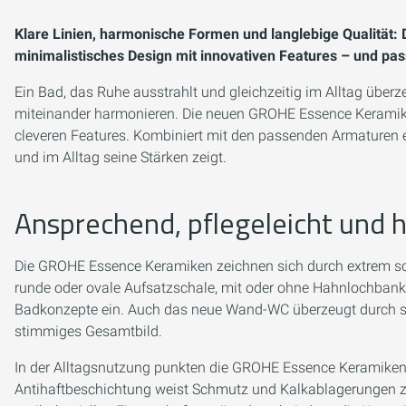
Klare Linien, harmonische Formen und langlebige Qualität:
minimalistisches Design mit innovativen Features – und p
Ein Bad, das Ruhe ausstrahlt und gleichzeitig im Alltag überz
miteinander harmonieren. Die neuen GROHE Essence Keramik
cleveren Features. Kombiniert mit den passenden Armaturen 
und im Alltag seine Stärken zeigt.
Ansprechend, pflegeleicht und 
Die GROHE Essence Keramiken zeichnen sich durch extrem sc
runde oder ovale Aufsatzschale, mit oder ohne Hahnlochbank 
Badkonzepte ein. Auch das neue Wand-WC überzeugt durch se
stimmiges Gesamtbild.
In der Alltagsnutzung punkten die GROHE Essence Keramike
Antihaftbeschichtung weist Schmutz und Kalkablagerungen z