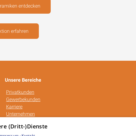
eramiken entdecken
tion erfahren
Unsere Bereiche
Privatkunden
Gewerbekunden
Karriere
Unternehmen
Kontakt
e (Dritt-)Dienste
Impressum ·
Kontakt