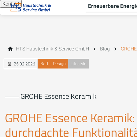
Kontakt
Erneuerbare Energi
HTS Haustechnik & Service GmbH
Blog
GROHE 
Bad
Design
Lifestyle
25.02.2026
⸺ GROHE Essence Keramik
GROHE Essence Keramik: Ze
durchdachte Funktionalit