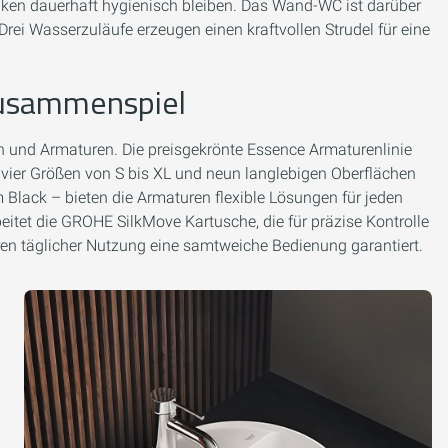
miken dauerhaft hygienisch bleiben. Das Wand-WC ist darüber
rei Wasserzuläufe erzeugen einen kraftvollen Strudel für eine
Zusammenspiel
 und Armaturen. Die preisgekrönte Essence Armaturenlinie
in vier Größen von S bis XL und neun langlebigen Oberflächen
Black – bieten die Armaturen flexible Lösungen für jeden
itet die GROHE SilkMove Kartusche, die für präzise Kontrolle
n täglicher Nutzung eine samtweiche Bedienung garantiert.