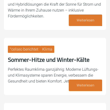
und Hybridlösungen die Kraft der Sonne für Strom und
Wärme in Ihrem Zuhause nutzen – inklusive
Fördermöglichkeiten.
Weiterlesen
29. Mai 2026
°celseo berichtet
Klima
Sommer-Hitze und Winter-Kälte
Perfektes Raumklima ganzjährig: Moderne Lüftungs-
und Klimasysteme sparen Energie, verbessern die
Gesundheit und bieten Komfort. Jetzt informieren!
Weiterlesen
22. Mai 2026