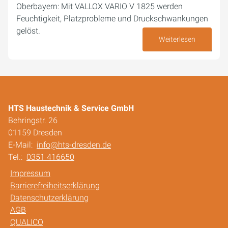
Oberbayern: Mit VALLOX VARIO V 1825 werden
Feuchtigkeit, Platzprobleme und Druckschwankungen
gelöst.
Weiterlesen
23. April 2026
HTS Haustechnik & Service GmbH
Behringstr. 26
01159 Dresden
E-Mail:
info@hts-dresden.de
Tel.:
0351 416650
Impressum
Barrierefreiheitserklärung
Datenschutzerklärung
AGB
QUALICO