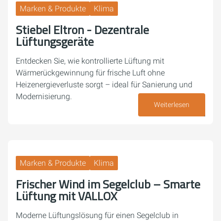
Marken & Produkte
Klima
Stiebel Eltron - Dezentrale
Lüftungsgeräte
Entdecken Sie, wie kontrollierte Lüftung mit
Wärmerückgewinnung für frische Luft ohne
Heizenergieverluste sorgt – ideal für Sanierung und
Modernisierung.
Weiterlesen
30. April 2026
Marken & Produkte
Klima
Frischer Wind im Segelclub – Smarte
Lüftung mit VALLOX
Moderne Lüftungslösung für einen Segelclub in