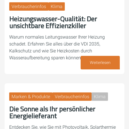
Verbraucherinfos
Klima
Heizungswasser-Qualität: Der
unsichtbare Effizienzkiller
Warum normales Leitungswasser Ihrer Heizung
schadet. Erfahren Sie alles über die VDI 2035,
Kalkschutz und wie Sie Heizkosten durch
Wasseraufbereitung sparen können.
Weiterlesen
05. Juni 2026
Marken & Produkte
Verbraucherinfos
Klima
Die Sonne als Ihr persönlicher
Energielieferant
Entdecken Sie, wie Sie mit Photovoltaik, Solarthermie