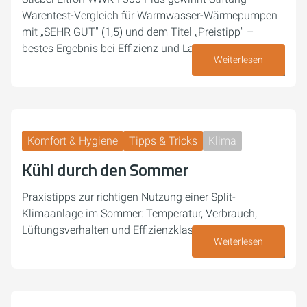
Warentest-Vergleich für Warmwasser-Wärmepumpen
mit „SEHR GUT" (1,5) und dem Titel „Preistipp" –
bestes Ergebnis bei Effizienz und Lautstärke.
Weiterlesen
03. Juli 2026
Komfort & Hygiene
Tipps & Tricks
Klima
Kühl durch den Sommer
Praxistipps zur richtigen Nutzung einer Split-
Klimaanlage im Sommer: Temperatur, Verbrauch,
Lüftungsverhalten und Effizienzklassen einfach erklärt.
Weiterlesen
23. Juni 2026