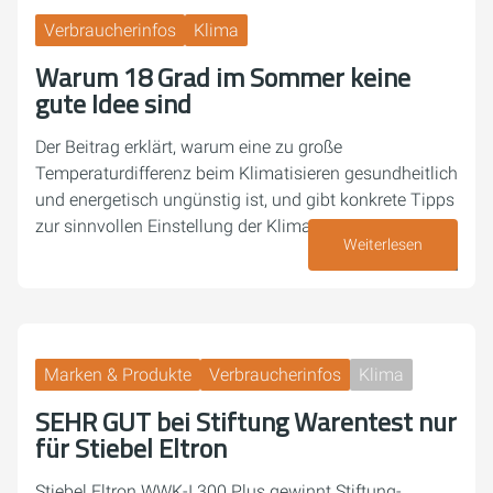
Verbraucherinfos
Klima
Warum 18 Grad im Sommer keine
gute Idee sind
Der Beitrag erklärt, warum eine zu große
Temperaturdifferenz beim Klimatisieren gesundheitlich
und energetisch ungünstig ist, und gibt konkrete Tipps
zur sinnvollen Einstellung der Klimaanlage.
Weiterlesen
13. Juli 2026
Marken & Produkte
Verbraucherinfos
Klima
SEHR GUT bei Stiftung Warentest nur
für Stiebel Eltron
Stiebel Eltron WWK-I 300 Plus gewinnt Stiftung-