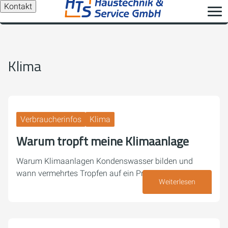
Kontakt
Klima
Verbraucherinfos
Klima
Warum tropft meine Klimaanlage
Warum Klimaanlagen Kondenswasser bilden und
wann vermehrtes Tropfen auf ein Problem hindeutet.
Weiterlesen
27. Juli 2026