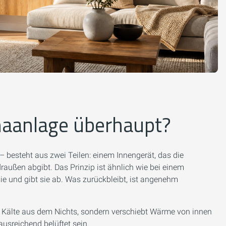
imaanlage überhaupt?
 besteht aus zwei Teilen: einem Innengerät, das die
außen abgibt. Das Prinzip ist ähnlich wie bei einem
ie und gibt sie ab. Was zurückbleibt, ist angenehm
ne Kälte aus dem Nichts, sondern verschiebt Wärme von innen
usreichend belüftet sein.