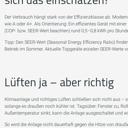
Der Verbrauch hängt stark von der Effizienzklasse ab. Modern
wie A oder A+. Als Orientierung: Ein effizientes Gerät mit eine
(COP- bzw. SEER-Wert beachten) rund 0,5–0,8 kWh pro Stunde 
Tipp: Den SEER-Wert (Seasonal Energy Efficiency Ratio) finden 
Betrieb im Sommer. Aktuelle Topgeräte erzielen SEER-Werte v
Lüften ja – aber richtig
Klimaanlage und richtiges Lüften schließen sich nicht aus – 
solange es draußen noch kühler ist. Tagsüber: Fenster zu, Rol
Außentemperatur sinkt, kann die Anlage ausgeschaltet und wi
So wird die Anlage nicht dauerhaft gegen die Hitze von drau