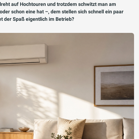
r dreht auf Hochtouren und trotzdem schwitzt man am
der schon eine hat –, dem stellen sich schnell ein paar
et der Spaß eigentlich im Betrieb?