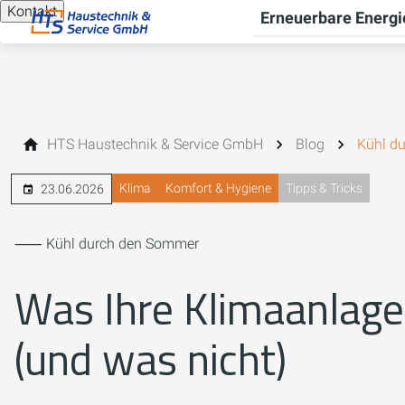
Kontakt
Erneuerbare Energi
HTS Haustechnik & Service GmbH
Blog
Kühl d
Klima
Komfort & Hygiene
Tipps & Tricks
23.06.2026
⸺ Kühl durch den Sommer
Was Ihre Klimaanlage 
(und was nicht)