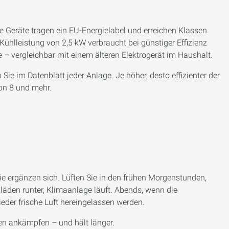
e Geräte tragen ein EU-Energielabel und erreichen Klassen
r Kühlleistung von 2,5 kW verbraucht bei günstiger Effizienz
– vergleichbar mit einem älteren Elektrogerät im Haushalt.
Sie im Datenblatt jeder Anlage. Je höher, desto effizienter der
on 8 und mehr.
sie ergänzen sich. Lüften Sie in den frühen Morgenstunden,
lläden runter, Klimaanlage läuft. Abends, wenn die
eder frische Luft hereingelassen werden.
ßen ankämpfen – und hält länger.