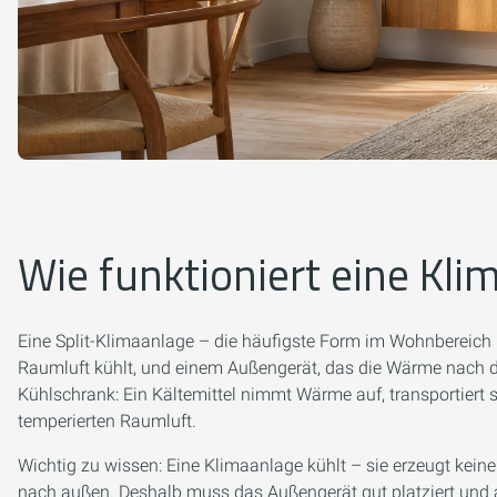
Wie funktioniert eine Kl
Eine Split-Klimaanlage – die häufigste Form im Wohnbereich –
Raumluft kühlt, und einem Außengerät, das die Wärme nach dr
Kühlschrank: Ein Kältemittel nimmt Wärme auf, transportiert s
temperierten Raumluft.
Wichtig zu wissen: Eine Klimaanlage kühlt – sie erzeugt kei
nach außen. Deshalb muss das Außengerät gut platziert und a