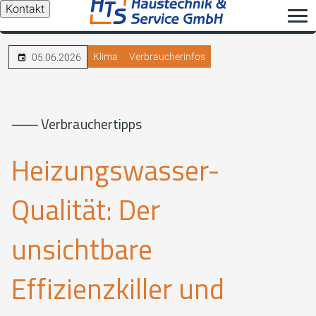
Kontakt
Klima
Verbraucherinfos
05.06.2026
⸺ Verbrauchertipps
Heizungswasser-
Qualität: Der
unsichtbare
Effizienzkiller und