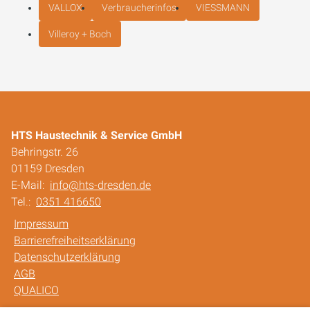
VALLOX
Verbraucherinfos
VIESSMANN
Villeroy + Boch
HTS Haustechnik & Service GmbH
Behringstr. 26
01159 Dresden
E-Mail:
info@hts-dresden.de
Tel.:
0351 416650
Impressum
Barrierefreiheitserklärung
Datenschutzerklärung
AGB
QUALICO