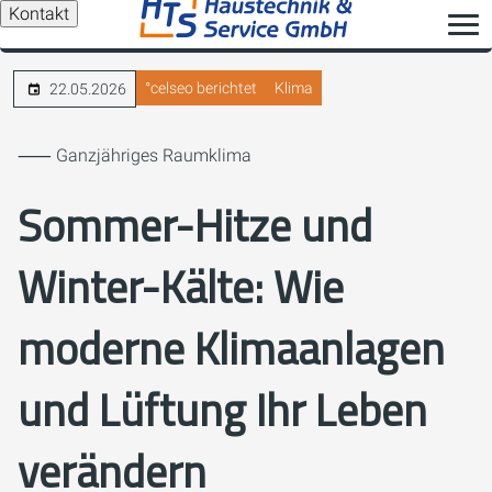
Kontakt
°celseo berichtet
Klima
22.05.2026
⸺ Ganzjähriges Raumklima
Sommer-Hitze und
Winter-Kälte: Wie
moderne Klimaanlagen
und Lüftung Ihr Leben
verändern