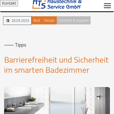
Kontakt
Bad
Design
Komfort & Hygiene
28.05.2025
⸺ Tipps
Barrierefreiheit und Sicherheit
im smarten Badezimmer