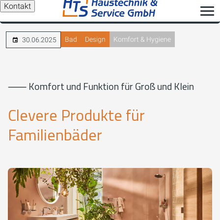
Kontakt
Bad
Design
Komfort & Hygiene
30.06.2025
⸺ Komfort und Funktion für Groß und Klein
Clevere Produkte für
Familienbäder