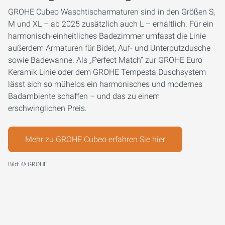
GROHE Cubeo Waschtischarmaturen sind in den Größen S,
M und XL – ab 2025 zusätzlich auch L – erhältlich. Für ein
harmonisch-einheitliches Badezimmer umfasst die Linie
außerdem Armaturen für Bidet, Auf- und Unterputzdusche
sowie Badewanne. Als „Perfect Match“ zur GROHE Euro
Keramik Linie oder dem GROHE Tempesta Duschsystem
lässt sich so mühelos ein harmonisches und modernes
Badambiente schaffen – und das zu einem
erschwinglichen Preis.
Mehr zu GROHE Cubeo erfahren Sie hier
Bild: © GROHE