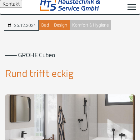
Kontakt
Bad
Design
Komfort & Hygiene
26.12.2024
⸺ GROHE Cubeo
Rund trifft eckig