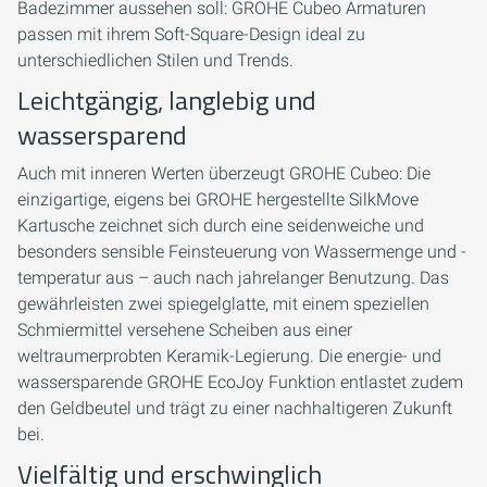
Badezimmer aussehen soll: GROHE Cubeo Armaturen
passen mit ihrem Soft-Square-Design ideal zu
unterschiedlichen Stilen und Trends.
Leichtgängig, langlebig und
wassersparend
Auch mit inneren Werten überzeugt GROHE Cubeo: Die
einzigartige, eigens bei GROHE hergestellte SilkMove
Kartusche zeichnet sich durch eine seidenweiche und
besonders sensible Feinsteuerung von Wassermenge und -
temperatur aus – auch nach jahrelanger Benutzung. Das
gewährleisten zwei spiegelglatte, mit einem speziellen
Schmiermittel versehene Scheiben aus einer
weltraumerprobten Keramik-Legierung. Die energie- und
wassersparende GROHE EcoJoy Funktion entlastet zudem
den Geldbeutel und trägt zu einer nachhaltigeren Zukunft
bei.
Vielfältig und erschwinglich