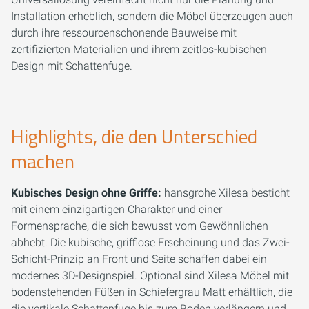
Installation erheblich, sondern die Möbel überzeugen auch
durch ihre ressourcenschonende Bauweise mit
zertifizierten Materialien und ihrem zeitlos-kubischen
Design mit Schattenfuge.
Highlights, die den Unterschied
machen
Kubisches Design ohne Griffe:
hansgrohe Xilesa besticht
mit einem einzigartigen Charakter und einer
Formensprache, die sich bewusst vom Gewöhnlichen
abhebt. Die kubische, grifflose Erscheinung und das Zwei-
Schicht-Prinzip an Front und Seite schaffen dabei ein
modernes 3D-Designspiel. Optional sind Xilesa Möbel mit
bodenstehenden Füßen in Schiefergrau Matt erhältlich, die
die vertikale Schattenfuge bis zum Boden verlängern und