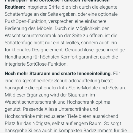
Routinen:
Integrierte Griffe, die sich durch die elegante
Schattenfuge an der Seite ergeben, oder eine optionale
PushOpen-Funktion, versprechen eine einfachere
Bedienung des Möbels. Durch die Möglichkeit, den
Waschtischunterschrank an der Seite zu öffnen, ist die
Schattenfuge nicht nur ein stilvolles, sondern auch ein
funktionales Designelement. Geräuschlose, geschmeidige
Handhabung für höchsten Komfort garantiert auch die
integrierte SoftClose-Funktion.
Noch mehr Stauraum und smarte Inneneinteilung:
Für
eine maßgeschneiderte Schubladenaufteilung bietet
hansgrohe die optionalen IntraStoris-Module und -Sets an.
Mit dieser Ergänzung wird der Stauraum im
Waschtischunterschrank und Hochschrank optimal
genutzt. Passende Xilesa Unterschränke und
Hochschränke mit reduzierter Tiefe bieten ausreichend
Platz für das Nötigste, selbst auf engem Raum. So sorgt
hansgrohe Xilesa auch in kompakten Badezimmern für die