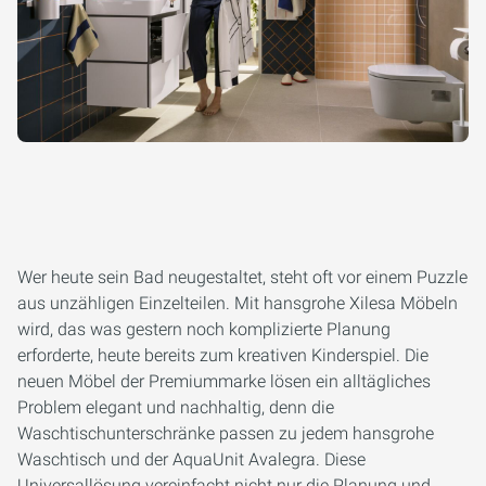
Wer heute sein Bad neugestaltet, steht oft vor einem Puzzle
aus unzähligen Einzelteilen. Mit hansgrohe Xilesa Möbeln
wird, das was gestern noch komplizierte Planung
erforderte, heute bereits zum kreativen Kinderspiel. Die
neuen Möbel der Premiummarke lösen ein alltägliches
Problem elegant und nachhaltig, denn die
Waschtischunterschränke passen zu jedem hansgrohe
Waschtisch und der AquaUnit Avalegra. Diese
Universallösung vereinfacht nicht nur die Planung und