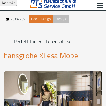
Kontakt
Bad
Design
Lifestyle
23.06.2025
⸺ Perfekt für jede Lebensphase
hansgrohe Xilesa Möbel