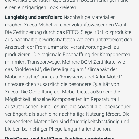
einen einzigartigen Look kreieren.
Langlebig und zertifiziert:
Nachhaltige Materialien
machen Xilesa Möbel zu einer zukunftsweisenden Wahl.
Die Zertifizierung durch das PEFC- Siegel für Holzprodukte
aus nachhaltig bewirtschafteten Wäldern unterstreicht den
Anspruch der Premiummarke, verantwortungsvoll zu
produzieren. Die regionale Beschaffung der Komponenten
minimiert Transportwege. Mehrere DGM-Zertifikate, wie
das "Goldene M", die Beteiligung am "Klimapakt der
Möbelindustrie" und das "Emissionslabel A für Möbel"
unterstreichen zusätzlich die besondere Qualität von
Xilesa. Die Gestaltung der Möbel bietet außerdem die
Möglichkeit, einzelne Komponenten im Reparaturfall
auszutauschen. Eine Lösung, die sowohl die Lebensdauer
verlängert, als auch eine nachhaltige Nutzung fördert. Die
verwendeten Materialien sind feuchtigkeitsbeständig und
bleiben bei richtiger Pflege langanhaltend schön.
PushOpen- und SoftClose-Funktion vereinfachen