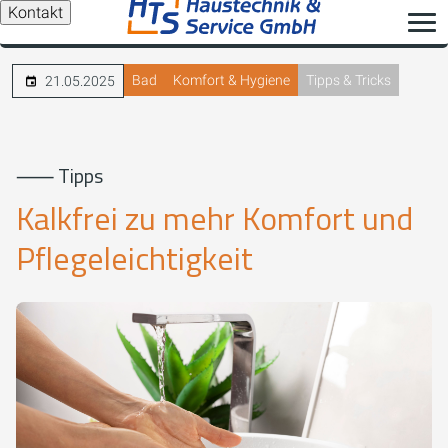
Kontakt
Bad
Komfort & Hygiene
Tipps & Tricks
21.05.2025
⸺ Tipps
Kalkfrei zu mehr Komfort und
Pflegeleichtigkeit